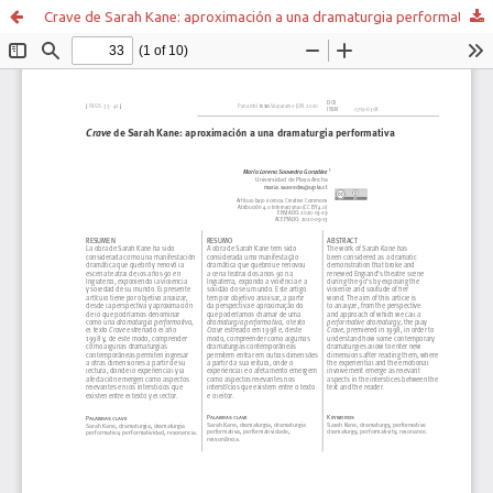
Crave de Sarah Kane: aproximación a una dramaturgia performativa