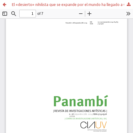
El «desierto» nihilista que se expande por el mundo ha llegado a Gotham.