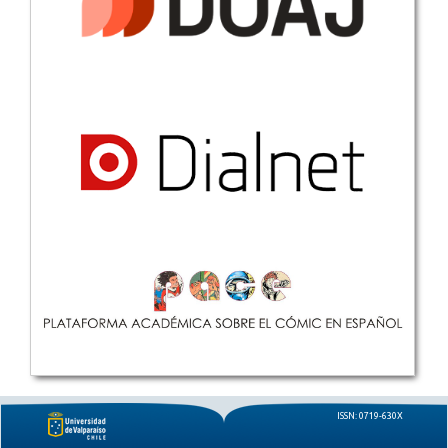
ISSN: 0719-630X