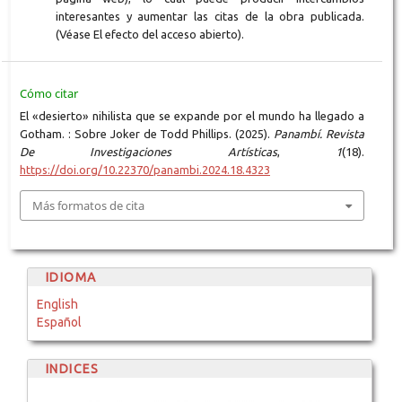
interesantes y aumentar las citas de la obra publicada.
(Véase El efecto del acceso abierto).
Cómo citar
El «desierto» nihilista que se expande por el mundo ha llegado a
Gotham. : Sobre Joker de Todd Phillips. (2025).
Panambí. Revista
De Investigaciones Artísticas
,
1
(18).
https://doi.org/10.22370/panambi.2024.18.4323
Más formatos de cita
IDIOMA
English
Español
INDICES