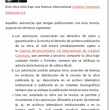
Esta obra está bajo una licencia internacional
Creative Commons
Atribución 4.0
.
Aquellos autores/as que tengan publicaciones con esta revista,
aceptan los términos siguientes:
Los autores/as conservarán sus derechos de autor y
garantizarán a la revista el derecho de primera publicación
de su obra, el cuál estará simultáneamente sujeto a
la
Licencia Reconocimiento 4.0 Internacional de Creative
Commons
, que permite a terceros compartir la obra bajo
cualquier medio o formato, siempre que se atribuya su
autoría (esta licencia es de cultura libre).
Los autores/as podrán adoptar otros acuerdos de licencia
no exclusiva de distribución de la versión de la obra
publicada (p. ej.: depositarla en un archivo telemático
institucional o publicarla en un volumen monográfico)
siempre que se indique la publicación inicial en esta revista.
Una vez aceptada su obra por la revista, se permite y
recomienda a los autores/as difundirla a través de Internet
(p. ej.: en archivos telemáticos institucionales o en su
página web), lo cual puede producir intercambios