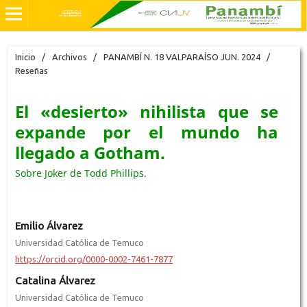
Inicio
/
Archivos
/
PANAMBÍ N. 18 VALPARAÍSO JUN. 2024
/
Reseñas
El «desierto» nihilista que se
expande por el mundo ha
llegado a Gotham.
Sobre Joker de Todd Phillips.
Emilio Álvarez
Universidad Católica de Temuco
https://orcid.org/0000-0002-7461-7877
Catalina Álvarez
Universidad Católica de Temuco