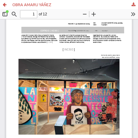
OBRA AMARU YÁÑEZ