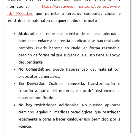
International)
https://creativecommons.org/licenses/by-nc-
nd/4.0/deed.es
que permite a terceros compartir, copiar y
redistribuir el material en cualquier medio o formato
Atribución:
se debe dar crédito de manera adecuada,
brindar un enlace a la licencia e indicar si se han realizado
cambios. Puede hacerse en cualquier forma razonable,
pero no de forma tal que sugiera que el uso tiene el apoyo
del licenciante.
No Comercial:
no puede hacerse uso del material con
propósitos comerciales.
Sin Derivadas:
Cualquier remezcla, transformación o
creación a partir del material, no podrá distribuirse el
material modificado.
No hay restricciones adicionales:
No pueden aplicarse
términos legales ni medidas tecnológicas que restringan
legalmente a otras a hacer cualquier uso permitido por la
licencia.