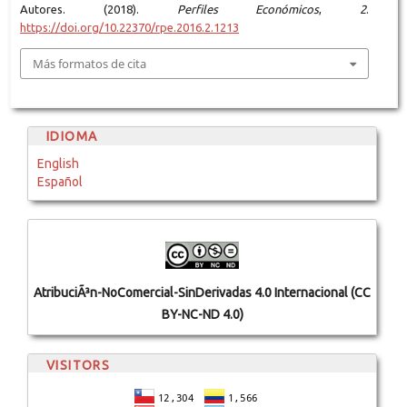
Autores. (2018).
Perfiles Económicos
,
2
.
https://doi.org/10.22370/rpe.2016.2.1213
Más formatos de cita
IDIOMA
English
Español
AtribuciÃ³n-NoComercial-SinDerivadas 4.0 Internacional (CC
BY-NC-ND 4.0)
VISITORS