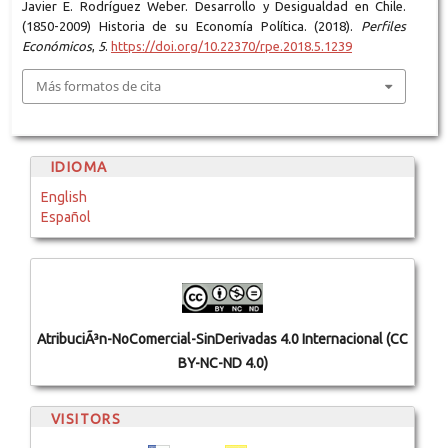
Javier E. Rodríguez Weber. Desarrollo y Desigualdad en Chile.
(1850-2009) Historia de su Economía Política. (2018).
Perfiles
Económicos
,
5
.
https://doi.org/10.22370/rpe.2018.5.1239
Más formatos de cita
IDIOMA
English
Español
AtribuciÃ³n-NoComercial-SinDerivadas 4.0 Internacional (CC
BY-NC-ND 4.0)
VISITORS