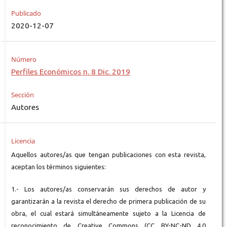
Publicado
2020-12-07
Número
Perfiles Económicos n. 8 Dic. 2019
Sección
Autores
Licencia
Aquellos autores/as que tengan publicaciones con esta revista,
aceptan los términos siguientes:
1.- Los autores/as conservarán sus derechos de autor y
garantizarán a la revista el derecho de primera publicación de su
obra, el cual estará simultáneamente sujeto a la Licencia de
reconocimiento de Creative Commons (CC BY-NC-ND 4.0