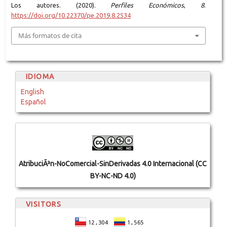
Los autores. (2020).
Perfiles Económicos
,
8
.
https://doi.org/10.22370/pe.2019.8.2534
Más formatos de cita
IDIOMA
English
Español
AtribuciÃ³n-NoComercial-SinDerivadas 4.0 Internacional (CC
BY-NC-ND 4.0)
VISITORS