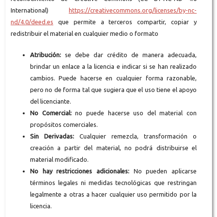
International)
https://creativecommons.org/licenses/by-nc-
nd/4.0/deed.es
que permite a terceros compartir, copiar y
redistribuir el material en cualquier medio o formato
Atribución:
se debe dar crédito de manera adecuada,
brindar un enlace a la licencia e indicar si se han realizado
cambios. Puede hacerse en cualquier forma razonable,
pero no de forma tal que sugiera que el uso tiene el apoyo
del licenciante.
No Comercial:
no puede hacerse uso del material con
propósitos comerciales.
Sin Derivadas:
Cualquier remezcla, transformación o
creación a partir del material, no podrá distribuirse el
material modificado.
No hay restricciones adicionales:
No pueden aplicarse
términos legales ni medidas tecnológicas que restringan
legalmente a otras a hacer cualquier uso permitido por la
licencia.