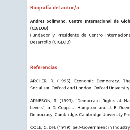
Biografía del autor/a
Andres Solimano, Centro Internacional de Globa
(CIGLOB)
Fundador y Presidente de Centro Internaciona
Desarrollo (CIGLOB)
Referencias
ARCHER, R. (1995). Economic Democracy. The 
Socialism. Oxford and London. Oxford University 
ARNESON, R. (1993). “Democratic Rights at Na
Levels” in D. Copp, J. Hampton and J. E. Roem
Democracy. Cambridge: Cambridge University Pre
COLE, G. D.H. (1919). Self-Government in Industry.