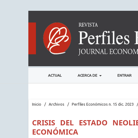
ACTUAL
ACERCA DE
ENTRAR
Inicio
/
Archivos
/
Perfiles Económicos n. 15 dic. 2023
CRISIS DEL ESTADO NEOL
ECONÓMICA