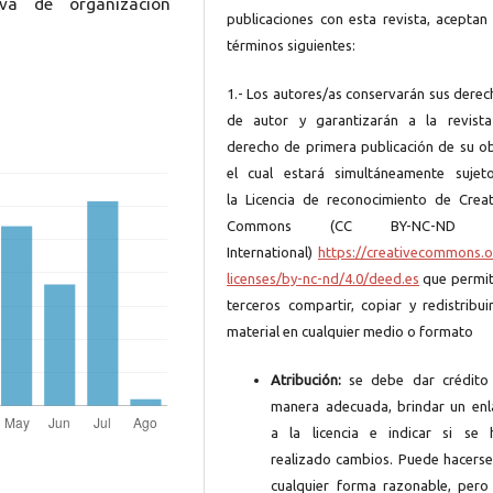
va de organización
publicaciones con esta revista, aceptan 
términos siguientes:
1.- Los autores/as conservarán sus derec
de autor y garantizarán a la revista
derecho de primera publicación de su ob
el cual estará simultáneamente sujet
la Licencia de reconocimiento de Creat
Commons (CC BY-NC-ND 4
International)
https://creativecommons.o
licenses/by-nc-nd/4.0/deed.es
que permit
terceros compartir, copiar y redistribui
material en cualquier medio o formato
Atribución:
se debe dar crédito
manera adecuada, brindar un enl
a la licencia e indicar si se 
realizado cambios. Puede hacerse
cualquier forma razonable, pero