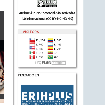
AtribuciÃ³n-NoComercial-SinDerivadas
4.0 Internacional (CC BY-NC-ND 4.0)
VISITORS
INDEXADO EN: