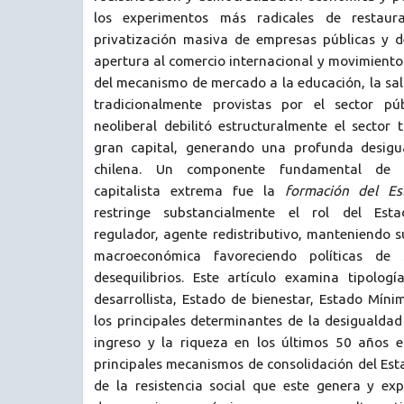
los experimentos más radicales de restaura
privatización masiva de empresas públicas y de
apertura al comercio internacional y movimientos
del mecanismo de mercado a la educación, la sal
tradicionalmente provistas por el sector púb
neoliberal debilitó estructuralmente el sector t
gran capital, generando una profunda desigu
chilena. Un componente fundamental de e
capitalista extrema fue la
formación del Es
restringe substancialmente el rol del Est
regulador, agente redistributivo, manteniendo su
macroeconómica favoreciendo políticas de 
desequilibrios. Este artículo examina tipolog
desarrollista, Estado de bienestar, Estado Mínim
los principales determinantes de la desigualdad 
ingreso y la riqueza en los últimos 50 años en
principales mecanismos de consolidación del Est
de la resistencia social que este genera y exp