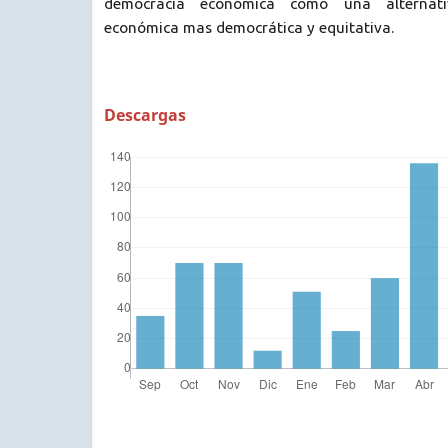
democracia económica como una alternati
económica mas democrática y equitativa.
Descargas