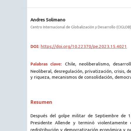
Andres Solimano
Centro Internacional de Globalización y Desarrollo (CIGLOB
DOI:
https://doi.org/10.22370/pe.2023.15.4021
Palabras clave:
Chile, neoliberalismo, desarro
Neoliberal, desregulación, privatización, crisis, 
y riqueza, mecanismos de consolidación, democr
Resumen
Después del golpe militar de Septiembre de 1
Presidente Allende y terminó violentamente
redistribución y democratización económica y pol