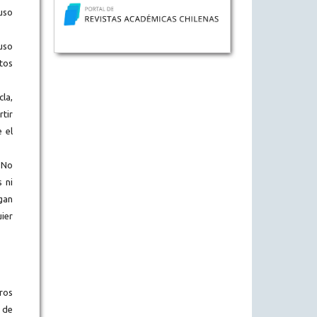
uso
uso
tos
la,
tir
e el
No
 ni
gan
ier
ros
 de