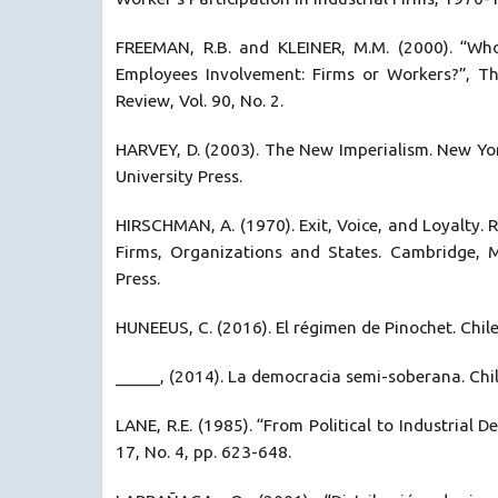
FREEMAN, R.B. and KLEINER, M.M. (2000). “Wh
Employees Involvement: Firms or Workers?”, T
Review, Vol. 90, No. 2.
HARVEY, D. (2003). The New Imperialism. New Yo
University Press.
HIRSCHMAN, A. (1970). Exit, Voice, and Loyalty. 
Firms, Organizations and States. Cambridge, 
Press.
HUNEEUS, C. (2016). El régimen de Pinochet. Chile:
_____, (2014). La democracia semi-soberana. Chile
LANE, R.E. (1985). “From Political to Industrial De
17, No. 4, pp. 623-648.