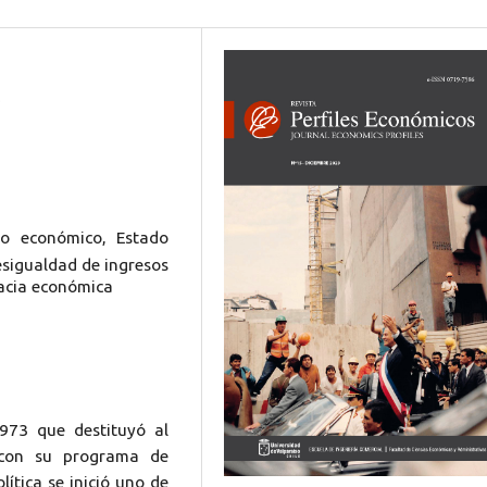
)
llo económico, Estado
desigualdad de ingresos
acia económica
973 que destituyó al
 con su programa de
ítica se inició uno de