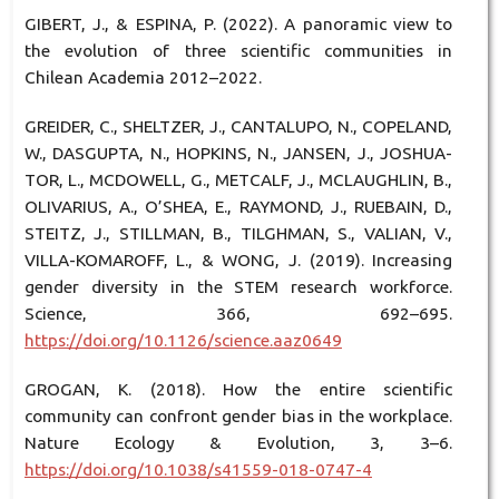
GIBERT, J., & ESPINA, P. (2022). A panoramic view to
the evolution of three scientific communities in
Chilean Academia 2012–2022.
GREIDER, C., SHELTZER, J., CANTALUPO, N., COPELAND,
W., DASGUPTA, N., HOPKINS, N., JANSEN, J., JOSHUA-
TOR, L., MCDOWELL, G., METCALF, J., MCLAUGHLIN, B.,
OLIVARIUS, A., O’SHEA, E., RAYMOND, J., RUEBAIN, D.,
STEITZ, J., STILLMAN, B., TILGHMAN, S., VALIAN, V.,
VILLA-KOMAROFF, L., & WONG, J. (2019). Increasing
gender diversity in the STEM research workforce.
Science, 366, 692–695.
https://doi.org/10.1126/science.aaz0649
GROGAN, K. (2018). How the entire scientific
community can confront gender bias in the workplace.
Nature Ecology & Evolution, 3, 3–6.
https://doi.org/10.1038/s41559-018-0747-4