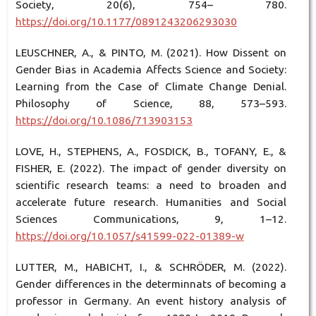
Society, 20(6), 754– 780.
https://doi.org/10.1177/0891243206293030
LEUSCHNER, A., & PINTO, M. (2021). How Dissent on
Gender Bias in Academia Affects Science and Society:
Learning from the Case of Climate Change Denial.
Philosophy of Science, 88, 573–593.
https://doi.org/10.1086/713903153
LOVE, H., STEPHENS, A., FOSDICK, B., TOFANY, E., &
FISHER, E. (2022). The impact of gender diversity on
scientific research teams: a need to broaden and
accelerate future research. Humanities and Social
Sciences Communications, 9, 1–12.
https://doi.org/10.1057/s41599-022-01389-w
LUTTER, M., HABICHT, I., & SCHRÖDER, M. (2022).
Gender differences in the determinnats of becoming a
professor in Germany. An event history analysis of