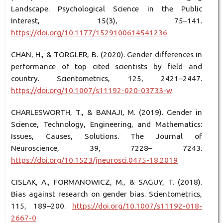
Landscape. Psychological Science in the Public
Interest, 15(3), 75–141.
https://doi.org/10.1177/1529100614541236
CHAN, H., & TORGLER, B. (2020). Gender differences in
performance of top cited scientists by field and
country. Scientometrics, 125, 2421–2447.
https://doi.org/10.1007/s11192-020-03733-w
CHARLESWORTH, T., & BANAJI, M. (2019). Gender in
Science, Technology, Engineering, and Mathematics:
Issues, Causes, Solutions. The Journal of
Neuroscience, 39, 7228– 7243.
https://doi.org/10.1523/jneurosci.0475-18.2019
CISLAK, A., FORMANOWICZ, M., & SAGUY, T. (2018).
Bias against research on gender bias. Scientometrics,
115, 189–200.
https://doi.org/10.1007/s11192-018-
2667-0