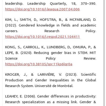
leadership. Leadership Quarterly, 18, 370–390.
https://doi.org/10.1016/j.leaqua.2007.04.006
KIM, L., SMITH, D., HOFSTRA, B., & MCFARLAND, D.
(2022). Gendered knowledge in fields and academic
careers. Research Policy.
https://doi.org/10.1016/j.respol.2021.104411
KONG, S., CARROLL, K., LUNDBERG, D., OMURA, P., &
LEPE, B. (2020). Reducing gender bias in STEM. MIT
Science Policy Review.
https://doi.org/10.38105/spr.11kp6lqr0a
KROGER, J., & LARIVIÈRE, V. (2023). Scientific
Production and Gender Inequalities in the Global
Research System. Université de Montréal.
LEAHEY, E. (2006). Gender differences in productivity:
Research specialization as a missing link. Gender &