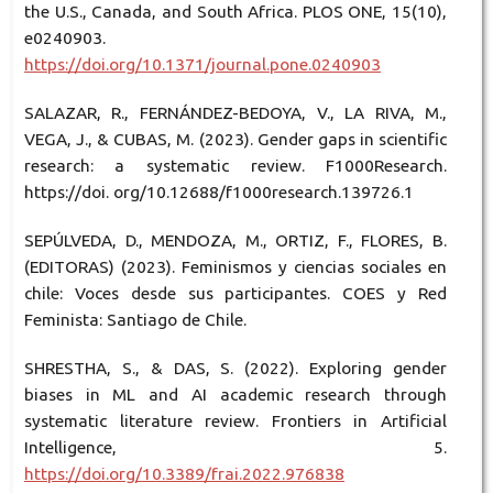
the U.S., Canada, and South Africa. PLOS ONE, 15(10),
e0240903.
https://doi.org/10.1371/journal.pone.0240903
SALAZAR, R., FERNÁNDEZ-BEDOYA, V., LA RIVA, M.,
VEGA, J., & CUBAS, M. (2023). Gender gaps in scientific
research: a systematic review. F1000Research.
https://doi. org/10.12688/f1000research.139726.1
SEPÚLVEDA, D., MENDOZA, M., ORTIZ, F., FLORES, B.
(EDITORAS) (2023). Feminismos y ciencias sociales en
chile: Voces desde sus participantes. COES y Red
Feminista: Santiago de Chile.
SHRESTHA, S., & DAS, S. (2022). Exploring gender
biases in ML and AI academic research through
systematic literature review. Frontiers in Artificial
Intelligence, 5.
https://doi.org/10.3389/frai.2022.976838