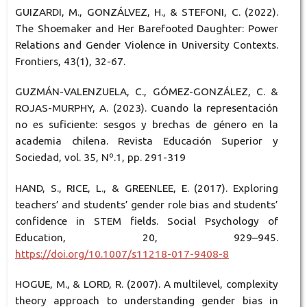
GUIZARDI, M., GONZÁLVEZ, H., & STEFONI, C. (2022).
The Shoemaker and Her Barefooted Daughter: Power
Relations and Gender Violence in University Contexts.
Frontiers, 43(1), 32-67.
GUZMÁN-VALENZUELA, C., GÓMEZ-GONZÁLEZ, C. &
ROJAS-MURPHY, A. (2023). Cuando la representación
no es suficiente: sesgos y brechas de género en la
academia chilena. Revista Educación Superior y
Sociedad, vol. 35, Nº.1, pp. 291-319
HAND, S., RICE, L., & GREENLEE, E. (2017). Exploring
teachers’ and students’ gender role bias and students’
confidence in STEM fields. Social Psychology of
Education, 20, 929–945.
https://doi.org/10.1007/s11218-017-9408-8
HOGUE, M., & LORD, R. (2007). A multilevel, complexity
theory approach to understanding gender bias in