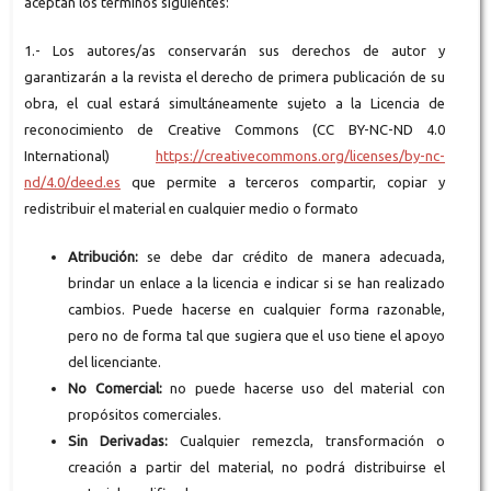
aceptan los términos siguientes:
1.- Los autores/as conservarán sus derechos de autor y
garantizarán a la revista el derecho de primera publicación de su
obra, el cual estará simultáneamente sujeto a la Licencia de
reconocimiento de Creative Commons (CC BY-NC-ND 4.0
International)
https://creativecommons.org/licenses/by-nc-
nd/4.0/deed.es
que permite a terceros compartir, copiar y
redistribuir el material en cualquier medio o formato
Atribución:
se debe dar crédito de manera adecuada,
brindar un enlace a la licencia e indicar si se han realizado
cambios. Puede hacerse en cualquier forma razonable,
pero no de forma tal que sugiera que el uso tiene el apoyo
del licenciante.
No Comercial:
no puede hacerse uso del material con
propósitos comerciales.
Sin Derivadas:
Cualquier remezcla, transformación o
creación a partir del material, no podrá distribuirse el