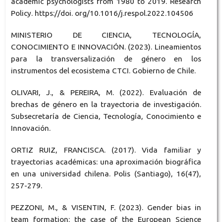
academic psychologists from 1980 to 2019. Research
Policy. https://doi. org/10.1016/j.respol.2022.104506
MINISTERIO DE CIENCIA, TECNOLOGÍA,
CONOCIMIENTO E INNOVACIÓN. (2023). Lineamientos
para la transversalización de género en los
instrumentos del ecosistema CTCI. Gobierno de Chile.
OLIVARI, J., & PEREIRA, M. (2022). Evaluación de
brechas de género en la trayectoria de investigación.
Subsecretaría de Ciencia, Tecnología, Conocimiento e
Innovación.
ORTIZ RUIZ, FRANCISCA. (2017). Vida familiar y
trayectorias académicas: una aproximación biográfica
en una universidad chilena. Polis (Santiago), 16(47),
257-279.
PEZZONI, M., & VISENTIN, F. (2023). Gender bias in
team formation: the case of the European Science