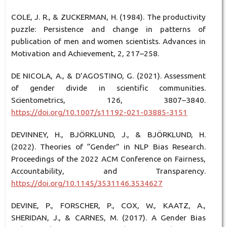
COLE, J. R., & ZUCKERMAN, H. (1984). The productivity
puzzle: Persistence and change in patterns of
publication of men and women scientists. Advances in
Motivation and Achievement, 2, 217–258.
DE NICOLA, A., & D’AGOSTINO, G. (2021). Assessment
of gender divide in scientific communities.
Scientometrics, 126, 3807–3840.
https://doi.org/10.1007/s11192-021-03885-3151
DEVINNEY, H., BJÖRKLUND, J., & BJÖRKLUND, H.
(2022). Theories of “Gender” in NLP Bias Research.
Proceedings of the 2022 ACM Conference on Fairness,
Accountability, and Transparency.
https://doi.org/10.1145/3531146.3534627
DEVINE, P., FORSCHER, P., COX, W., KAATZ, A.,
SHERIDAN, J., & CARNES, M. (2017). A Gender Bias