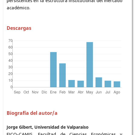
persistentes en la estructura institucional del mercado
académico.
Descargas
Biografía del autor/a
Jorge Gibert, Universidad de Valparaíso
EICO-CAMIS, Facultad de Ciencias Económicas y