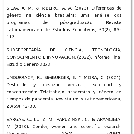
SILVA, A. M., & RIBEIRO, A. A. (2023). Diferenças de
gênero na ciência brasileira: uma análise dos
programas de pós-graduação. Revista
Latinoamericana de Estudios Educativos, 53(2), 89–
112.
SUBSECRETARÍA DE CIENCIA, TECNOLOGÍA,
CONOCIMIENTO E INNOVACIÓN. (2022). Informe Final
Estudio Género 2022.
UNDURRAGA, R., SIMBÜRGER, E. Y MORA, C. (2021).
Desborde y desazón versus flexibilidad y
concentración: Teletrabajo académico y género en
tiempos de pandemia. Revista Polis Latinoamericana,
20(59): 12-38.
VARGAS, C., LUTZ, M., PAPUZINSKI, C., & ARANCIBIA,
M. (2020). Gender, women and scientific research.
Medwave, 20(2), e7857.