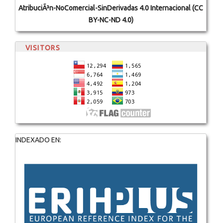
AtribuciÃ³n-NoComercial-SinDerivadas 4.0 Internacional (CC
BY-NC-ND 4.0)
VISITORS
INDEXADO EN: