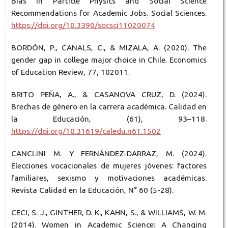
Bias in Particle Physics and Social Science
Recommendations for Academic Jobs. Social Sciences.
https://doi.org/10.3390/socsci11020074
BORDÓN, P., CANALS, C., & MIZALA, A. (2020). The
gender gap in college major choice in Chile. Economics
of Education Review, 77, 102011.
BRITO PEÑA, A., & CASANOVA CRUZ, D. (2024).
Brechas de género en la carrera académica. Calidad en
la Educación, (61), 93–118.
https://doi.org/10.31619/caledu.n61.1502
CANCLINI M. Y FERNÁNDEZ-DARRAZ, M. (2024).
Elecciones vocacionales de mujeres jóvenes: factores
familiares, sexismo y motivaciones académicas.
Revista Calidad en la Educación, N° 60 (5-28).
CECI, S. J., GINTHER, D. K., KAHN, S., & WILLIAMS, W. M.
(2014). Women in Academic Science: A Changing