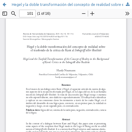
Hegel y la doble transformación del concepto de realidad sobre el trasfondo de la crítica de Kant al Inbegriff aller Realität