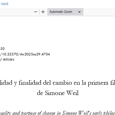
e Weil