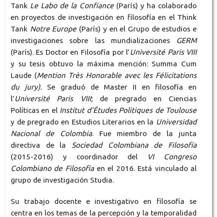
Tank
Le Labo de la Confiance
(París) y ha colaborado
en proyectos de investigación en filosofía en el Think
Tank
Notre Europe
(París) y en el Grupo de estudios e
investigaciones sobre las mundializaciones
GERM
(París). Es Doctor en Filosofía por l’
Université Paris VIII
y su tesis obtuvo la máxima mención: Summa Cum
Laude (
Mention Très Honorable avec les Félicitations
du jury).
Se graduó de Master II en filosofía en
l’
Université Paris VIII
; de pregrado en Ciencias
Políticas en el
Institut d’Études Politiques de Toulouse
y de pregrado en Estudios Literarios en la
Universidad
Nacional de Colombia
. Fue miembro de la junta
directiva de la
Sociedad Colombiana de Filosofía
(2015-2016) y coordinador del
VI Congreso
Colombiano de Filosofía
en el 2016. Está vinculado al
grupo de investigación Studia.
Su trabajo docente e investigativo en filosofía se
centra en los temas de la percepción y la temporalidad