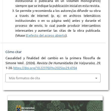
institucional o publicarla en un volumen monográfico)
siempre que se indique la publicación inicial en esta revista.
Se permite y recomienda a los autores/as difundir su obra
a través de Internet (p. ej.: en archivos telemáticos
institucionales o en su página web) antes y durante el
proceso de envío, lo cual puede producir intercambios
interesantes y aumentar las citas de la obra publicada.
(Véase
El efecto del acceso abierto
).
Cómo citar
Causalidad y finalidad del cambio en la primera filosofía de
Simone Weil . (2026).
Revista De Humanidades De Valparaíso
,
29
,
1-20.
https://doi.org/10.22370/rhv2025iss29.4704
Más formatos de cita