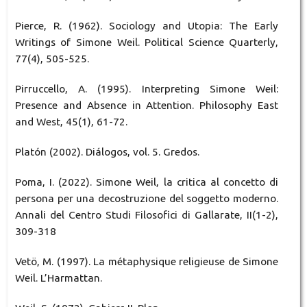
Pierce, R. (1962). Sociology and Utopia: The Early
Writings of Simone Weil. Political Science Quarterly,
77(4), 505-525.
Pirruccello, A. (1995). Interpreting Simone Weil:
Presence and Absence in Attention. Philosophy East
and West, 45(1), 61-72.
Platón (2002). Diálogos, vol. 5. Gredos.
Poma, I. (2022). Simone Weil, la critica al concetto di
persona per una decostruzione del soggetto moderno.
Annali del Centro Studi Filosofici di Gallarate, II(1-2),
309-318
Vetö, M. (1997). La métaphysique religieuse de Simone
Weil. L’Harmattan.