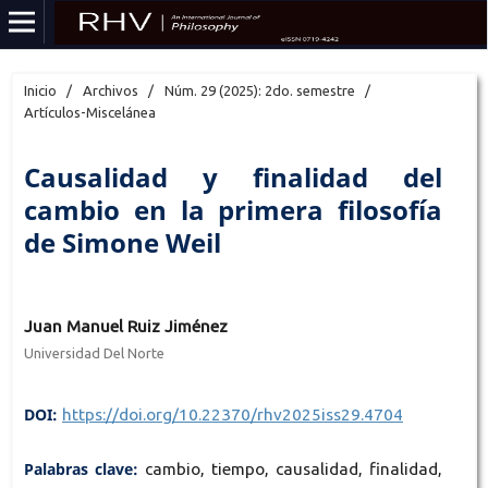
Inicio
/
Archivos
/
Núm. 29 (2025): 2do. semestre
/
Artículos-Miscelánea
Causalidad y finalidad del
cambio en la primera filosofía
de Simone Weil
Juan Manuel Ruiz Jiménez
Universidad Del Norte
DOI:
https://doi.org/10.22370/rhv2025iss29.4704
Palabras clave:
cambio, tiempo, causalidad, finalidad,