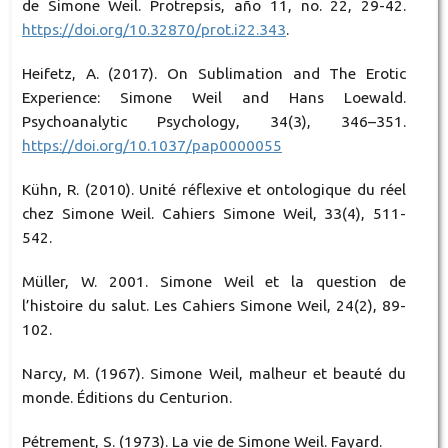
de Simone Weil. Protrepsis, año 11, no. 22, 29-42.
https://doi.org/10.32870/prot.i22.343
.
Heifetz, A. (2017). On Sublimation and The Erotic
Experience: Simone Weil and Hans Loewald.
Psychoanalytic Psychology, 34(3), 346–351.
https://doi.org/10.1037/pap0000055
Kühn, R. (2010). Unité réflexive et ontologique du réel
chez Simone Weil. Cahiers Simone Weil, 33(4), 511-
542.
Müller, W. 2001. Simone Weil et la question de
l’histoire du salut. Les Cahiers Simone Weil, 24(2), 89-
102.
Narcy, M. (1967). Simone Weil, malheur et beauté du
monde. Éditions du Centurion.
Pétrement, S. (1973). La vie de Simone Weil. Fayard.