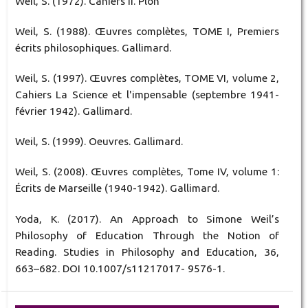
Weil, S. (1972). Cahiers II. Plon
Weil, S. (1988). Œuvres complètes, TOME I, Premiers
écrits philosophiques. Gallimard.
Weil, S. (1997). Œuvres complètes, TOME VI, volume 2,
Cahiers La Science et l'impensable (septembre 1941-
février 1942). Gallimard.
Weil, S. (1999). Oeuvres. Gallimard.
Weil, S. (2008). Œuvres complètes, Tome IV, volume 1:
Écrits de Marseille (1940-1942). Gallimard.
Yoda, K. (2017). An Approach to Simone Weil’s
Philosophy of Education Through the Notion of
Reading. Studies in Philosophy and Education, 36,
663–682. DOI 10.1007/s11217017- 9576-1.