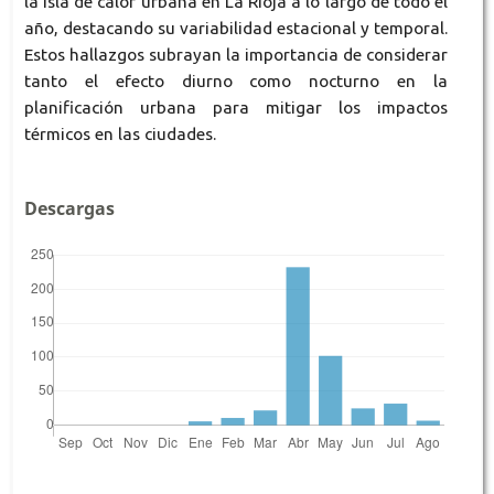
la isla de calor urbana en La Rioja a lo largo de todo el
año, destacando su variabilidad estacional y temporal.
Estos hallazgos subrayan la importancia de considerar
tanto el efecto diurno como nocturno en la
planificación urbana para mitigar los impactos
térmicos en las ciudades.
Descargas