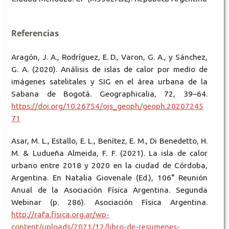
Referencias
Aragón, J. A., Rodríguez, E. D., Varon, G. A., y Sánchez,
G. A. (2020). Análisis de islas de calor por medio de
imágenes satelitales y SIG en el área urbana de la
Sabana de Bogotá. Geographicalia, 72, 39–64.
https://doi.org/10.26754/ojs_geoph/geoph.20207245
71
Asar, M. L., Estallo, E. L., Benítez, E. M., Di Benedetto, H.
M. & Ludueña Almeida, F. F. (2021). La isla de calor
urbano entre 2018 y 2020 en la ciudad de Córdoba,
Argentina. En Natalia Giovenale (Ed.), 106° Reunión
Anual de la Asociación Física Argentina. Segunda
Webinar (p. 286). Asociación Física Argentina.
http://rafa.fisica.org.ar/wp-
content/uploads/2021/12/libro-de-resumenes-