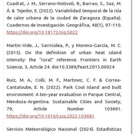
Cuadrat, J. M., Serrano-Notivoli, R., Barrao, S., Saz, M.
Á. & Tejedor, E. (2022). Variabilidad temporal de la isla
de calor urbana de la ciudad de Zaragoza (España).
Cuadernos de Investigación Geográfica, 48(1), 97-110.
https://doi.org/10.18172/cig.5022
Martin-Vide, J., Sarricolea, P., y Moreno-García, M. C.
(2015). On the definition of urban heat island
intensity: the “rural” reference. Frontiers in Earth
Science, 3, Article 24. doi:10.3389/feart.2015.00024
Ruiz, M. A., Colli, M. F., Martinez, C. F. & Correa-
Cantaloube, E. N. (2022). Park Cool Island and built
environment: A ten-year evaluation in Parque Central,
Mendoza-Argentina. Sustainable Cities and Society,
79, Article Number 103681.
https://doi.org/10.1016/j.scs.2022.103681
Servicio Meteorológico Nacional (2024). Estadísticas