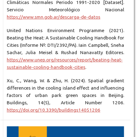
Climáticas Normales Periodo 1991-2020 [Dataset].
Servicio Meteorológico Nacional
https://www.smn.gob.ar/descarga-de-datos
United Nations Environment Programme (2021).
Beating the Heat: A Sustainable Cooling Handbook for
Cities (Informe №: DTI/2392/PA). Iain Campbell, Sneha
Sachar, Julia Meisel & Rushad Nanavatty Editores.
https://www.unep.org/resources/report/beating-heat-
sustainable-cooling-handbook-cities
.
Xu, C., Wang, W. & Zhu, H. (2024). Spatial gradient
differences in the cooling island effect and influencing
factors of urban park green spaces in Beijing.
Buildings, 14(5), Article Number 1206.
https://doi.org/10.3390/buildings14051206