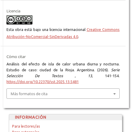
Licencia
Esta obra está bajo una licencia internacional
Creative Commons
Atribución-NoComercial-SinDerivadas 4.0
.
Cómo citar
Análisis del efecto de isla de calor urbana diurna y nocturna.
Estudio de caso: ciudad de la Rioja. Argentina. (2026).
Serie
Selección De Textos
,
13
, 141-154.
https://doi.org/10.22370/sst.2025.13.5481
Más formatos de cita
INFORMACIÓN
Para lectores/as
Para autores/as