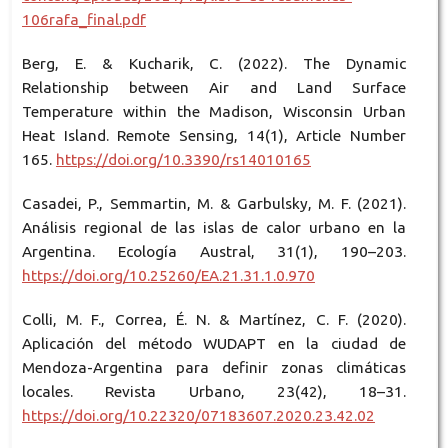
106rafa_final.pdf
Berg, E. & Kucharik, C. (2022). The Dynamic
Relationship between Air and Land Surface
Temperature within the Madison, Wisconsin Urban
Heat Island. Remote Sensing, 14(1), Article Number
165.
https://doi.org/10.3390/rs14010165
Casadei, P., Semmartin, M. & Garbulsky, M. F. (2021).
Análisis regional de las islas de calor urbano en la
Argentina. Ecología Austral, 31(1), 190–203.
https://doi.org/10.25260/EA.21.31.1.0.970
Colli, M. F., Correa, É. N. & Martínez, C. F. (2020).
Aplicación del método WUDAPT en la ciudad de
Mendoza-Argentina para definir zonas climáticas
locales. Revista Urbano, 23(42), 18–31.
https://doi.org/10.22320/07183607.2020.23.42.02