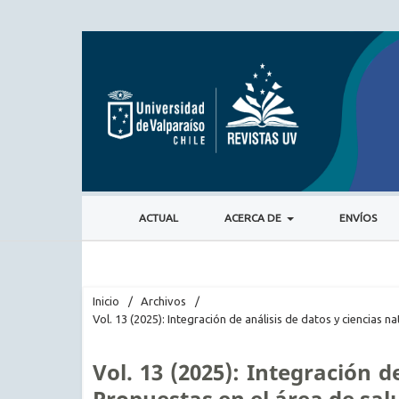
ACTUAL
ACERCA DE
ENVÍOS
Inicio
/
Archivos
/
Vol. 13 (2025): Integración de análisis de datos y ciencias 
Vol. 13 (2025): Integración d
Propuestas en el área de sa