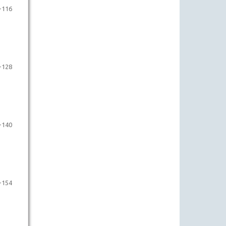
-116
-128
-140
-154