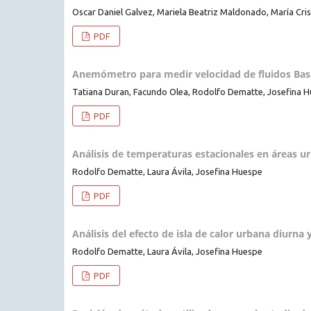
Oscar Daniel Galvez, Mariela Beatriz Maldonado, María Cri
PDF
Anemómetro para medir velocidad de fluidos Ba
Tatiana Duran, Facundo Olea, Rodolfo Dematte, Josefina H
PDF
Análisis de temperaturas estacionales en áreas ur
Rodolfo Dematte, Laura Ávila, Josefina Huespe
PDF
Análisis del efecto de isla de calor urbana diurna
Rodolfo Dematte, Laura Ávila, Josefina Huespe
PDF