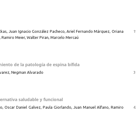
ckas, Juan Ignacio González Pacheco, Ariel Fernando Márquez, Oriana
1
, Ramiro Meier, Walter Piran, Marcelo Mercaú
miento de la patología de espina bífida
Alvarez, Negman Alvarado
3
ternativa saludable y funcional
o, Oscar Daniel Galvez, Paula Giorlando, Juan Manuel Alfano, Ramiro
4