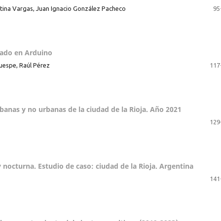
stina Vargas, Juan Ignacio González Pacheco
95
sado en Arduino
uespe, Raúl Pérez
117
banas y no urbanas de la ciudad de la Rioja. Año 2021
129
 y nocturna. Estudio de caso: ciudad de la Rioja. Argentina
141