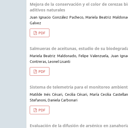
Mejora de la conservación y el color de cerezas 
aditivos naturales
Juan Ignacio González Pacheco, Mariela Beatriz Maldona
Galvez
PDF
Salmueras de aceitunas, estudio de su biodegrada
Mariela Beatriz Maldonado, Felipe Valenzuela, Juan Ign
Contreras, Leonel Lisanti
PDF
Sistema de telemetría para el monitoreo ambienta
Matilde Inés Césari, Cecilia Césari, María Cecilia Castell
Stefanoni, Daniela Carbonari
PDF
Evaluación de la difusión de arsénico en zanahor