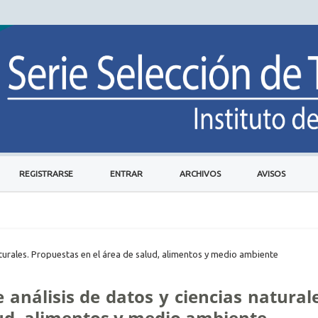
REGISTRARSE
ENTRAR
ARCHIVOS
AVISOS
naturales. Propuestas en el área de salud, alimentos y medio ambiente
e análisis de datos y ciencias natural
lud, alimentos y medio ambiente