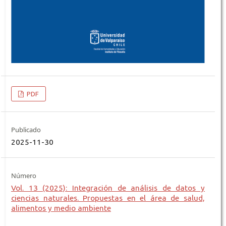
PDF
Publicado
2025-11-30
Número
Vol. 13 (2025): Integración de análisis de datos y
ciencias naturales. Propuestas en el área de salud,
alimentos y medio ambiente