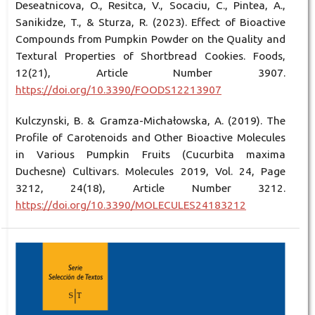
Deseatnicova, O., Resitca, V., Socaciu, C., Pintea, A.,
Sanikidze, T., & Sturza, R. (2023). Effect of Bioactive
Compounds from Pumpkin Powder on the Quality and
Textural Properties of Shortbread Cookies. Foods,
12(21), Article Number 3907.
https://doi.org/10.3390/FOODS12213907
Kulczynski, B. & Gramza-Michałowska, A. (2019). The
Profile of Carotenoids and Other Bioactive Molecules
in Various Pumpkin Fruits (Cucurbita maxima
Duchesne) Cultivars. Molecules 2019, Vol. 24, Page
3212, 24(18), Article Number 3212.
https://doi.org/10.3390/MOLECULES24183212