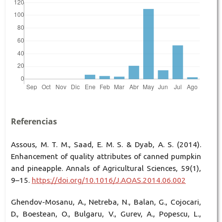
Referencias
Assous, M. T. M., Saad, E. M. S. & Dyab, A. S. (2014).
Enhancement of quality attributes of canned pumpkin
and pineapple. Annals of Agricultural Sciences, 59(1),
9–15.
https://doi.org/10.1016/J.AOAS.2014.06.002
Ghendov-Mosanu, A., Netreba, N., Balan, G., Cojocari,
D., Boestean, O., Bulgaru, V., Gurev, A., Popescu, L.,