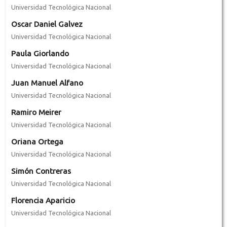
Universidad Tecnológica Nacional
Oscar Daniel Galvez
Universidad Tecnológica Nacional
Paula Giorlando
Universidad Tecnológica Nacional
Juan Manuel Alfano
Universidad Tecnológica Nacional
Ramiro Meirer
Universidad Tecnológica Nacional
Oriana Ortega
Universidad Tecnológica Nacional
Simón Contreras
Universidad Tecnológica Nacional
Florencia Aparicio
Universidad Tecnológica Nacional