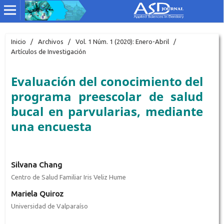
Inicio
/
Archivos
/
Vol. 1 Núm. 1 (2020): Enero-Abril
/
Artículos de Investigación
Evaluación del conocimiento del
programa preescolar de salud
bucal en parvularias, mediante
una encuesta
Silvana Chang
Centro de Salud Familiar Iris Veliz Hume
Mariela Quiroz
Universidad de Valparaíso