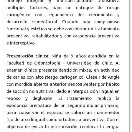
manejo integral y multidisciplinario. Considera
múltiples factores, bajo un enfoque de riesgo
cariogénico con seguimiento del crecimiento y
desarrollo craneofacial. Cuando hay compromiso
funcional y estético se debe considerar un tratamiento
preventivo, rehabilitador y con ortodoncia preventiva
e interceptiva.
Presentación clínica:
Niña de 9 años atendida en la
Facultad de Odontología - Universidad de Chile. Al
examen clínico presenta dentición mixta, en actividad
de caries con alto riesgo cariogénico, Clase I de Angle
con mordida abierta anterior dentoalveolar por hábito
de succión no nutritiva, dedo e interposición lingual en
reposo y deglución. El tratamiento implicó la
exodoncia prematura de un segundo molar primario,
para conservar el espacio se colocó un mantenedor
fijo de arco lingual como ortodoncia preventiva. Con el
objetivo de evitar la interposición, reeducar la lengua