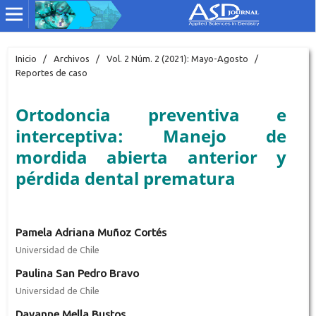
Inicio
/
Archivos
/
Vol. 2 Núm. 2 (2021): Mayo-Agosto
/
Reportes de caso
Ortodoncia preventiva e
interceptiva: Manejo de
mordida abierta anterior y
pérdida dental prematura
Pamela Adriana Muñoz Cortés
Universidad de Chile
Paulina San Pedro Bravo
Universidad de Chile
Dayanne Mella Bustos