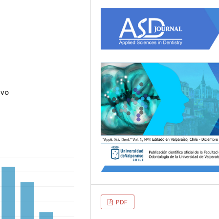
ivo
PDF