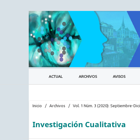
ACTUAL
ARCHIVOS
AVISOS
Inicio
/
Archivos
/
Vol. 1 Núm. 3 (2020): Septiembre-Di
Investigación Cualitativa