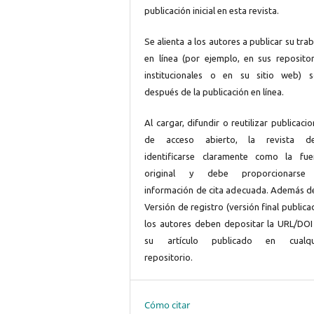
publicación inicial en esta revista.
Se alienta a los autores a publicar su tra
en línea (por ejemplo, en sus repositor
institucionales o en su sitio web) s
después de la publicación en línea.
Al cargar, difundir o reutilizar publicaci
de acceso abierto, la revista d
identificarse claramente como la fue
original y debe proporcionarse
información de cita adecuada. Además de
Versión de registro (versión final publica
los autores deben depositar la URL/DOI
su artículo publicado en cualqu
repositorio.
Cómo citar