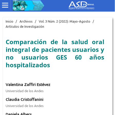
Inicio
/
Archivos
/
Vol. 3 Núm. 2 (2022): Mayo-Agosto
/
Artículos de Investigación
Comparación de la salud oral
integral de pacientes usuarios y
no usuarios GES 60 años
hospitalizados
Valentina Zaffiri Estévez
Universidad de los Andes
Claudia Cristoffanini
Universidad de los Andes
Daniela Albers