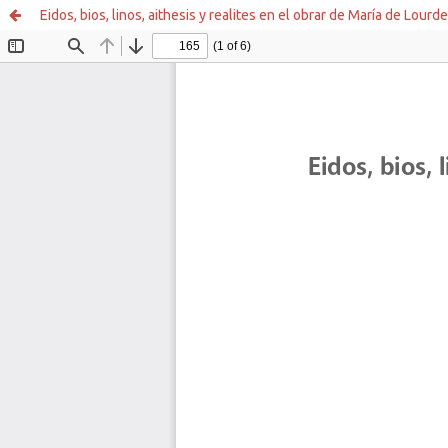
Eidos, bios, linos, aithesis y realites en el obrar de María de Lour