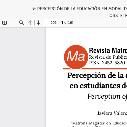
Volver a los detalles del artículo
←
PERCEPCIÓN DE LA EDUCACIÓN EN MODALID
OBSTETR