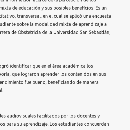
ixta de educación y sus posibles beneficios. Es un
itativo, transversal, en el cual se aplicó una encuesta
tudiante sobre la modalidad mixta de aprendizaje a
rrera de Obstetricia de la Universidad San Sebastián,
ogró identificar que en el área académica los
yoría, que lograron aprender los contenidos en sus
 rendimiento fue bueno, beneficiando de manera
l.
les audiovisuales facilitados por los docentes y
mos para su aprendizaje. Los estudiantes concuerdan