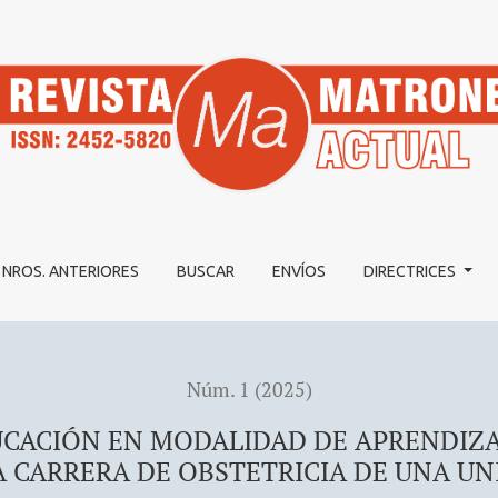
AD DE APRENDIZAJE SEMIPRESENCIAL EN ESTUDIANTES DE 
NROS. ANTERIORES
BUSCAR
ENVÍOS
DIRECTRICES
Núm. 1 (2025)
UCACIÓN EN MODALIDAD DE APRENDIZA
A CARRERA DE OBSTETRICIA DE UNA UN