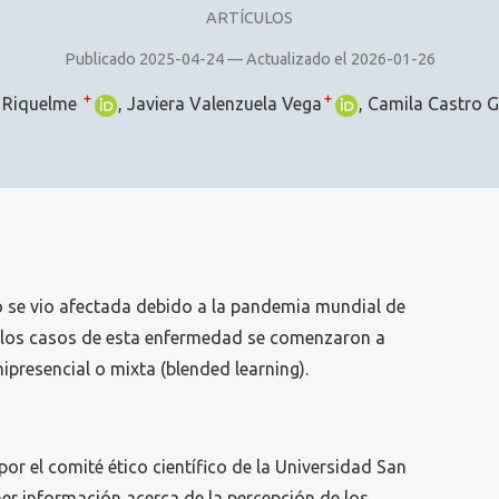
ARTÍCULOS
Publicado 2025-04-24 — Actualizado el 2026-01-26
+
+
 Riquelme
Javiera Valenzuela Vega
Camila Castro 
o se vio afectada debido a la pandemia mundial de
e los casos de esta enfermedad se comenzaron a
ipresencial o mixta (blended learning).
por el comité ético científico de la Universidad San
ner información acerca de la percepción de los