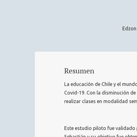
Edzon
Resumen
La educación de Chile y el mund
Covid-19. Con la disminución d
realizar clases en modalidad sem
Este estudio piloto fue validado 
Sebastián y su objetivo fue obte