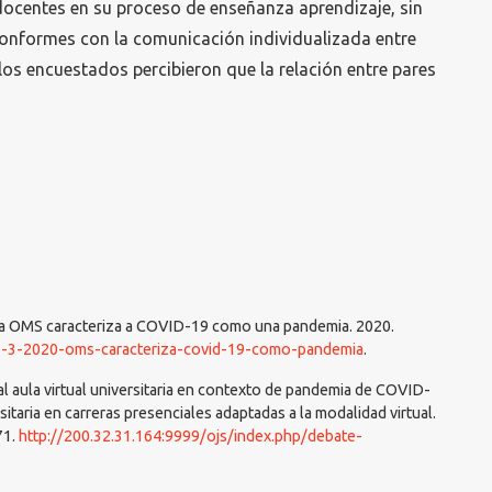
docentes en su proceso de enseñanza aprendizaje, sin
conformes con la comunicación individualizada entre
los encuestados percibieron que la relación entre pares
 La OMS caracteriza a COVID-19 como una pandemia. 2020.
11-3-2020-oms-caracteriza-covid-19-como-pandemia
.
 al aula virtual universitaria en contexto de pandemia de COVID-
itaria en carreras presenciales adaptadas a la modalidad virtual.
71.
http://200.32.31.164:9999/ojs/index.php/debate-