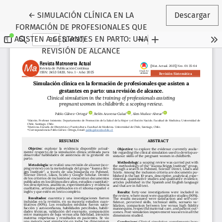
Volver a los detalles del artículo
←
SIMULACIÓN CLÍNICA EN LA
Descargar
FORMACIÓN DE PROFESIONALES QUE
ASISTEN A GESTANTES EN PARTO: UNA
REVISIÓN DE ALCANCE