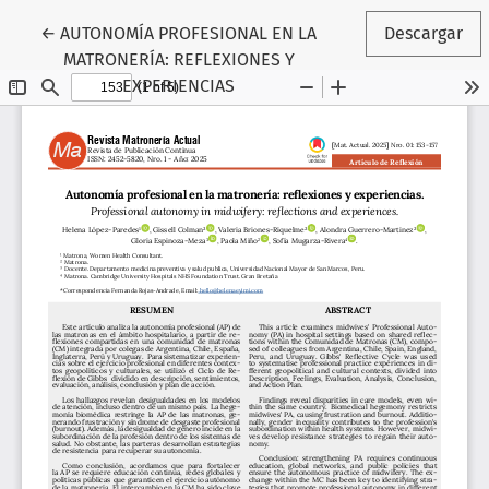
Volver a los detalles del artículo
←
AUTONOMÍA PROFESIONAL EN LA
Descargar
MATRONERÍA: REFLEXIONES Y
EXPERIENCIAS