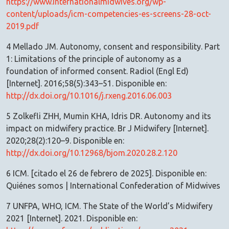
https://www.internationalmidwives.org/wp-
content/uploads/icm-competencies-es-screens-28-oct-
2019.pdf
4 Mellado JM. Autonomy, consent and responsibility. Part
1: Limitations of the principle of autonomy as a
foundation of informed consent. Radiol (Engl Ed)
[Internet]. 2016;58(5):343–51. Disponible en:
http://dx.doi.org/10.1016/j.rxeng.2016.06.003
5 Zolkefli ZHH, Mumin KHA, Idris DR. Autonomy and its
impact on midwifery practice. Br J Midwifery [Internet].
2020;28(2):120–9. Disponible en:
http://dx.doi.org/10.12968/bjom.2020.28.2.120
6 ICM. [citado el 26 de febrero de 2025]. Disponible en:
Quiénes somos | International Confederation of Midwives
7 UNFPA, WHO, ICM. The State of the World’s Midwifery
2021 [Internet]. 2021. Disponible en: