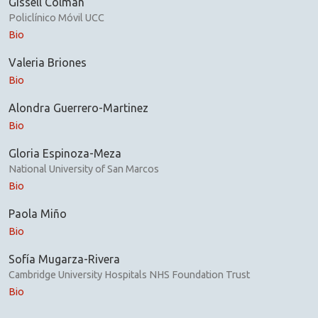
Gissell Colman
Policlínico Móvil UCC
Bio
Valeria Briones
Bio
Alondra Guerrero-Martinez
Bio
Gloria Espinoza-Meza
National University of San Marcos
Bio
Paola Miño
Bio
Sofía Mugarza-Rivera
Cambridge University Hospitals NHS Foundation Trust
Bio