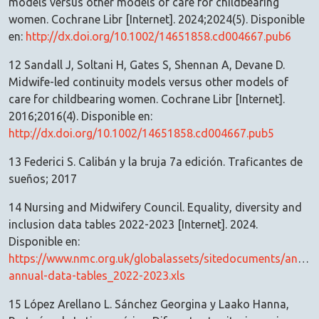
models versus other models of care for childbearing
women. Cochrane Libr [Internet]. 2024;2024(5). Disponible
en:
http://dx.doi.org/10.1002/14651858.cd004667.pub6
12 Sandall J, Soltani H, Gates S, Shennan A, Devane D.
Midwife-led continuity models versus other models of
care for childbearing women. Cochrane Libr [Internet].
2016;2016(4). Disponible en:
http://dx.doi.org/10.1002/14651858.cd004667.pub5
13 Federici S. Calibán y la bruja 7a edición. Traficantes de
sueños; 2017
14 Nursing and Midwifery Council. Equality, diversity and
inclusion data tables 2022-2023 [Internet]. 2024.
Disponible en:
https://www.nmc.org.uk/globalassets/sitedocuments/annua
annual-data-tables_2022-2023.xls
15 López Arellano L. Sánchez Georgina y Laako Hanna,