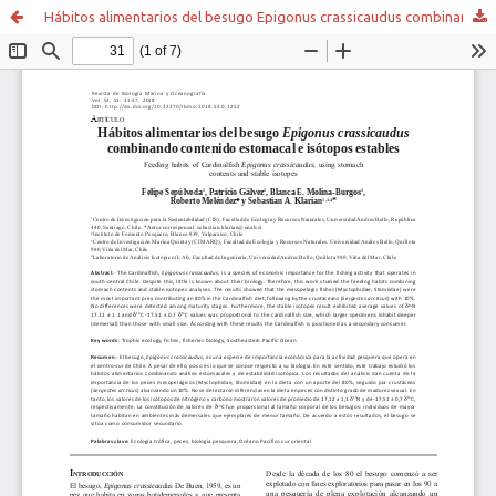
Hábitos alimentarios del besugo Epigonus crassicaudus combinando contenido estomacal e isótopos estables