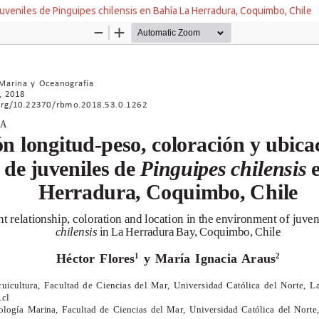
juveniles de Pinguipes chilensis en Bahía La Herradura, Coquimbo, Chile