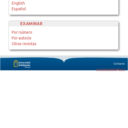
English
Español
EXAMINAR
Por número
Por autor/a
Otras revistas
Contacto:
secretaria.rbmo@uv.cl