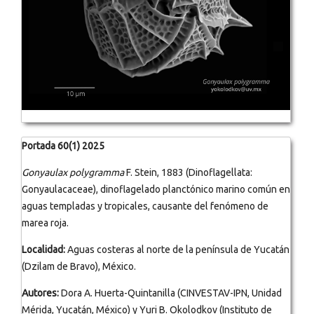
Portada 60(1) 2025
Gonyaulax polygramma
F. Stein, 1883 (Dinoflagellata:
Gonyaulacaceae), dinoflagelado planctónico marino común en
aguas templadas y tropicales, causante del fenómeno de
marea roja.
Localidad:
Aguas costeras al norte de la península de Yucatán
(Dzilam de Bravo), México.
Autores:
Dora A. Huerta-Quintanilla (CINVESTAV-IPN, Unidad
Mérida, Yucatán, México) y Yuri B. Okolodkov (Instituto de