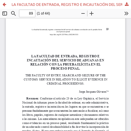
LA FACULTAD DE ENTRADA, REGISTRO E INCAUTACIÓN DEL SERVICIO DE ADUANAS EN RELACIÓN CON LA PRUEBA ILÍCITA EN EL PROCESO PENAL