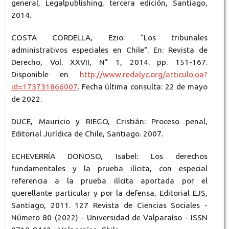
general, Legalpublishing, tercera edición, Santiago,
2014.
COSTA CORDELLA, Ezio: “Los tribunales
administrativos especiales en Chile”. En: Revista de
Derecho, Vol. XXVII, N° 1, 2014. pp. 151-167.
Disponible en
http://www.redalyc.org/articulo.oa?
id=173731866007
. Fecha última consulta: 22 de mayo
de 2022.
DUCE, Mauricio y RIEGO, Cristián: Proceso penal,
Editorial Jurídica de Chile, Santiago. 2007.
ECHEVERRÍA DONOSO, Isabel: Los derechos
fundamentales y la prueba ilícita, con especial
referencia a la prueba ilícita aportada por el
querellante particular y por la defensa, Editorial EJS,
Santiago, 2011. 127 Revista de Ciencias Sociales -
Número 80 (2022) - Universidad de Valparaíso - ISSN