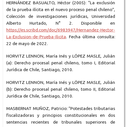
HERNÁNDEZ BASUALTO, Héctor (2005): “La exclusión
de la prueba ilícita en el nuevo proceso penal chileno”,
Colección de investigaciones jurídicas, Universidad
Alberto Hurtado, N° 2. Disponible en
https://es.scribd.com/doc/6983947/Hernandez-Hector-
La-Exclusion-de-Prueba-Ilicita
. Fecha última consulta:
22 de mayo de 2022.
HORVITZ LENNON, María Inés y LÓPEZ MASLE, Julián
(a): Derecho procesal penal chileno, tomo I, Editorial
Jurídica de Chile, Santiago, 2010.
HORVITZ LENNON, María Inés y LÓPEZ MASLE, Julián
(b): Derecho procesal penal chileno, tomo II, Editorial
Jurídica de Chile, Santiago, 2010.
MASBERNAT MUÑOZ, Patricio: “Potestades tributarias
fiscalizadoras y principios constitucionales en dos
sentencias recientes de tribunales superiores de