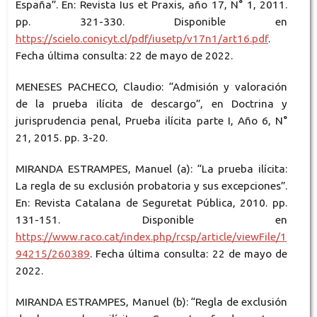
España”. En: Revista Ius et Praxis, año 17, N° 1, 2011.
pp. 321-330. Disponible en
https://scielo.conicyt.cl/pdf/iusetp/v17n1/art16.pdf
.
Fecha última consulta: 22 de mayo de 2022.
MENESES PACHECO, Claudio: “Admisión y valoración
de la prueba ilícita de descargo”, en Doctrina y
jurisprudencia penal, Prueba ilícita parte I, Año 6, N°
21, 2015. pp. 3-20.
MIRANDA ESTRAMPES, Manuel (a): “La prueba ilícita:
La regla de su exclusión probatoria y sus excepciones”.
En: Revista Catalana de Seguretat Pública, 2010. pp.
131-151. Disponible en
https://www.raco.cat/index.php/rcsp/article/viewFile/1
94215/260389
. Fecha última consulta: 22 de mayo de
2022.
MIRANDA ESTRAMPES, Manuel (b): “Regla de exclusión