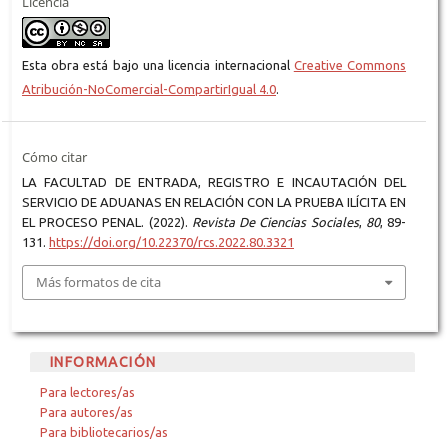
Licencia
Esta obra está bajo una licencia internacional
Creative Commons
Atribución-NoComercial-CompartirIgual 4.0
.
Cómo citar
LA FACULTAD DE ENTRADA, REGISTRO E INCAUTACIÓN DEL
SERVICIO DE ADUANAS EN RELACIÓN CON LA PRUEBA ILÍCITA EN
EL PROCESO PENAL. (2022).
Revista De Ciencias Sociales
,
80
, 89-
131.
https://doi.org/10.22370/rcs.2022.80.3321
Más formatos de cita
INFORMACIÓN
Para lectores/as
Para autores/as
Para bibliotecarios/as