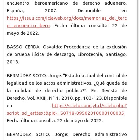
encuentro Iberoamericano de derecho aduanero,
España, 2007. Disponible en
https://issuu.com/iclaweb.org/docs/memorias_del_terc
er_encuentro_ibero
. Fecha última consulta: 22 de
mayo de 2022.
BASSO CERDA, Osvaldo: Procedencia de la exclusión
de prueba ilícita de descargo, Librotecnia, Santiago,
2013.
BERMÚDEZ SOTO, Jorge: “Estado actual del control de
legalidad de los actos administrativos. ¿Qué queda de
la nulidad de derecho público?”. En: Revista de
Derecho, Vol. XXIII, N° 1, 2010. pp. 103-123. Disponible
en
https://scielo.conicyt.cl/scielo.php?
script=sci_arttext&pid-=S0718-09502010000100005
Fecha última consulta: 22 de mayo de 2022.
BERMÚDEZ SOTO, Jorge: Derecho administrativo