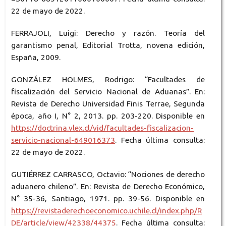
22 de mayo de 2022.
FERRAJOLI, Luigi: Derecho y razón. Teoría del
garantismo penal, Editorial Trotta, novena edición,
España, 2009.
GONZÁLEZ HOLMES, Rodrigo: “Facultades de
fiscalización del Servicio Nacional de Aduanas”. En:
Revista de Derecho Universidad Finis Terrae, Segunda
época, año I, N° 2, 2013. pp. 203-220. Disponible en
https://doctrina.vlex.cl/vid/facultades-fiscalizacion-
servicio-nacional-649016373
. Fecha última consulta:
22 de mayo de 2022.
GUTIÉRREZ CARRASCO, Octavio: “Nociones de derecho
aduanero chileno”. En: Revista de Derecho Económico,
N° 35-36, Santiago, 1971. pp. 39-56. Disponible en
https://revistaderechoeconomico.uchile.cl/index.php/R
DE/article/view/42338/44375
. Fecha última consulta: