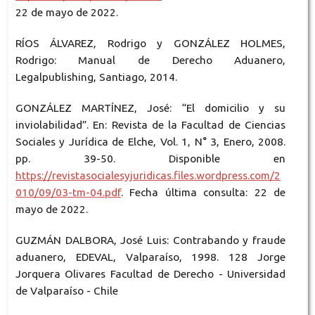
22 de mayo de 2022.
RÍOS ÁLVAREZ, Rodrigo y GONZÁLEZ HOLMES,
Rodrigo: Manual de Derecho Aduanero,
Legalpublishing, Santiago, 2014.
GONZÁLEZ MARTÍNEZ, José: “El domicilio y su
inviolabilidad”. En: Revista de la Facultad de Ciencias
Sociales y Jurídica de Elche, Vol. 1, N° 3, Enero, 2008.
pp. 39-50. Disponible en
https://revistasocialesyjuridicas.files.wordpress.com/2
010/09/03-tm-04.pdf
. Fecha última consulta: 22 de
mayo de 2022.
GUZMÁN DALBORA, José Luis: Contrabando y fraude
aduanero, EDEVAL, Valparaíso, 1998. 128 Jorge
Jorquera Olivares Facultad de Derecho - Universidad
de Valparaíso - Chile