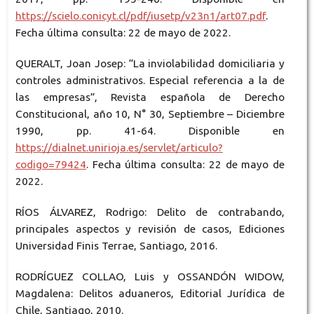
https://scielo.conicyt.cl/pdf/iusetp/v23n1/art07.pdf
.
Fecha última consulta: 22 de mayo de 2022.
QUERALT, Joan Josep: “La inviolabilidad domiciliaria y
controles administrativos. Especial referencia a la de
las empresas”, Revista española de Derecho
Constitucional, año 10, N° 30, Septiembre – Diciembre
1990, pp. 41-64. Disponible en
https://dialnet.unirioja.es/servlet/articulo?
codigo=79424
. Fecha última consulta: 22 de mayo de
2022.
RÍOS ÁLVAREZ, Rodrigo: Delito de contrabando,
principales aspectos y revisión de casos, Ediciones
Universidad Finis Terrae, Santiago, 2016.
RODRÍGUEZ COLLAO, Luis y OSSANDÓN WIDOW,
Magdalena: Delitos aduaneros, Editorial Jurídica de
Chile, Santiago, 2010.