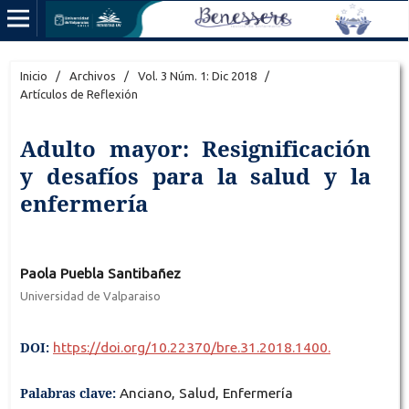
Inicio
/
Archivos
/
Vol. 3 Núm. 1: Dic 2018
/
Artículos de Reflexión
Adulto mayor: Resignificación
y desafíos para la salud y la
enfermería
Paola Puebla Santibañez
Universidad de Valparaiso
DOI:
https://doi.org/10.22370/bre.31.2018.1400.
Palabras clave:
Anciano, Salud, Enfermería