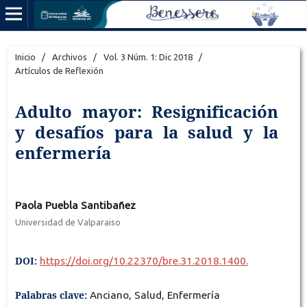
Inicio
/
Archivos
/
Vol. 3 Núm. 1: Dic 2018
/
Artículos de Reflexión
Adulto mayor: Resignificación
y desafíos para la salud y la
enfermería
Paola Puebla Santibañez
Universidad de Valparaiso
DOI:
https://doi.org/10.22370/bre.31.2018.1400.
Palabras clave:
Anciano, Salud, Enfermería