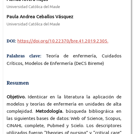
Universidad Católica del Maule
Paula Andrea Ceballos Vásquez
Universidad Católica del Maule
DOI:
https://doi.org/10.22370/bre.41.2019.2305.
Palabras clave:
Teoría de enfermería, Cuidados
Críticos, Modelos de Enfermería (DeCS Bireme)
Resumen
Objetivo.
Identiicar en la literatura la aplicación de
modelos y teorías de enfermería en unidades de alta
complejidad.
Metodología.
búsqueda bibliográica en
las siguientes bases de datos: Web of Science, Scopus,
CINAHL complete, Pubmed y Scielo. Los descriptores
utilizados fueron “theories of nursing” y “critical care”