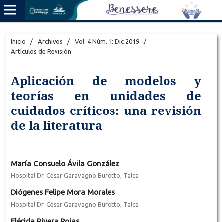
Inicio
/
Archivos
/
Vol. 4 Núm. 1: Dic 2019
/
Artículos de Revisión
Aplicación de modelos y
teorías en unidades de
cuidados críticos: una revisión
de la literatura
María Consuelo Ávila González
Hospital Dr. César Garavagno Burotto, Talca
Diógenes Felipe Mora Morales
Hospital Dr. César Garavagno Burotto, Talca
Flérida Rivera Rojas