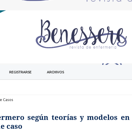
REGISTRARSE
ARCHIVOS
de Casos
ermero según teorías y modelos en 
de caso