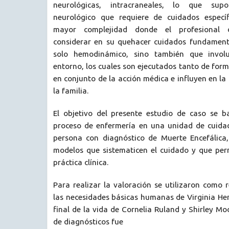
neurológicas, intracraneales, lo que su
neurológico que requiere de cuidados especí
mayor complejidad donde el profesional 
considerar en su quehacer cuidados fundament
solo hemodinámico, sino también que involu
entorno, los cuales son ejecutados tanto de fo
en conjunto de la acción médica e influyen en la
la familia.
El objetivo del presente estudio de caso se b
proceso de enfermería en una unidad de cuida
persona con diagnóstico de Muerte Encefálica
modelos que sistematicen el cuidado y que pe
práctica clínica.
Para realizar la valoración se utilizaron como r
las necesidades básicas humanas de Virginia Hen
final de la vida de Cornelia Ruland y Shirley Mo
de diagnósticos fue