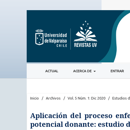
ACTUAL
ACERCA DE
ENTRAR
Inicio
/
Archivos
/
Vol. 5 Núm. 1: Dic 2020
/
Estudios 
Aplicación del proceso enf
potencial donante: estudio 