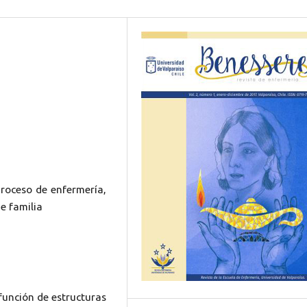
proceso de enfermería,
de familia
 función de estructuras