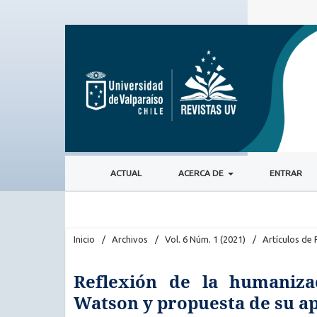
ACTUAL
ACERCA DE
ENTRAR
Inicio
/
Archivos
/
Vol. 6 Núm. 1 (2021)
/
Artículos de 
Reflexión de la humaniza
Watson y propuesta de su ap