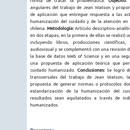
forma de tratar la problemática.
Objetivo:
D
angulares del trabajo de Jean Watson y propo
de aplicación que entregue respuesta a las ac
humanización del cuidado y de la atención en 
chilena.
Metodología:
Artículo descriptivo-analíti
en dos etapas, en la primera de ellas se realizó u
incluyendo libros, producciones científicas, 
audiovisual y se complementó con una revisión de
la base de datos Web of Science y en una seg
una propuesta de aplicación teórica que per
cuidado humanizado.
Conclusiones:
Se logró de
transversales del trabajo de Jean Watson, 
propuesta de generar normas o protocolos don
estandarización de la humanización del cu
resultados sean aquilatados a través de ind
humanizados.