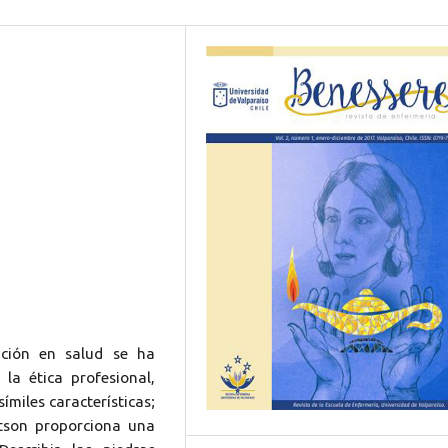
ción en salud se ha
la ética profesional,
ímiles características;
tson proporciona una