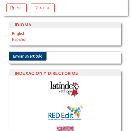
PDF
e-PUB
IDIOMA
English
Español
Enviar un artículo
INDEXACION Y DIRECTORIOS