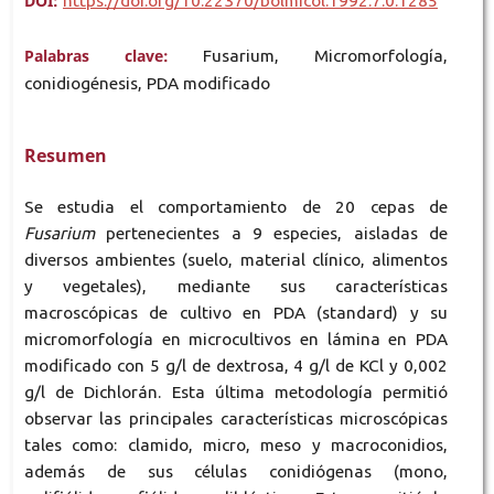
DOI:
https://doi.org/10.22370/bolmicol.1992.7.0.1285
Palabras clave:
Fusarium, Micromorfología,
conidiogénesis, PDA modificado
Resumen
Se estudia el comportamiento de 20 cepas de
Fusarium
pertenecientes a 9 especies, aisladas de
diversos ambientes (suelo, material clínico, alimentos
y vegetales), mediante sus características
macroscópicas de cultivo en PDA (standard) y su
micromorfología en microcultivos en lámina en PDA
modificado con 5 g/l de dextrosa, 4 g/l de KCl y 0,002
g/l de Dichlorán. Esta última metodología permitió
observar las principales características microscópicas
tales como: clamido, micro, meso y macroconidios,
además de sus células conidiógenas (mono,