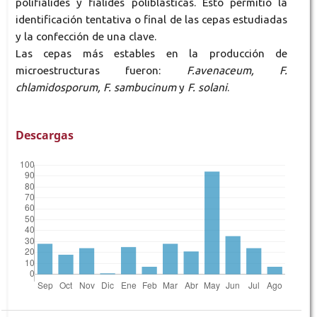
polifiálides y fiálides poliblásticas. Esto permitió la
identificación tentativa o final de las cepas estudiadas
y la confección de una clave.
Las cepas más estables en la producción de
microestructuras fueron:
F.avenaceum, F.
chlamidosporum, F. sambucinum
y
F. solani
.
Descargas