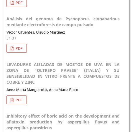
PDF
Análisis del genoma de Pycnoporus cinnabarinus
mediante electroforesis de campo pulsado
Víctor Cifuentes, Claudio Martínez
31-37
PDF
LEVADURAS AISLADAS DE MOSTOS DE UVA EN LA
ZONA DE "OLTREPO PAVESE" (ITALIA) Y SU
SENSIBILIDAD IN VITRO FRENTE A COMPUESTOS DE
COBRE Y ZINC
Anna Maria Mangiarotti, Anna Maria Picco
PDF
Inhibitory effect of boric acid on the development and
aflatoxin production by aspergillus flavus and
aspergillus parasiticus