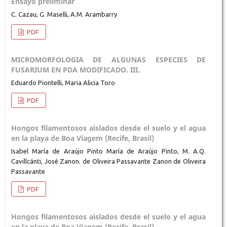
Ensayo preliminar
C. Cazau, G. Maselli, A.M. Arambarry
PDF
MICROMORFOLOGIA DE ALGUNAS ESPECIES DE
FUSARIUM EN PDA MODIFICADO. III.
Eduardo Piontelli, Maria Alicia Toro
PDF
Hongos filamentosos aislados desde el suelo y el agua
en la playa de Boa Viagem (Recife, Brasil)
Isabel María de Araújo Pinto María de Araújo Pinto, M. A.Q.
Cavillcánti, José Zanon. de Oliveira Passavante Zanon de Oliveira
Passavante
PDF
Hongos filamentosos aislados desde el suelo y el agua
en la playa de Boa Viagem (Recife, Brasil)