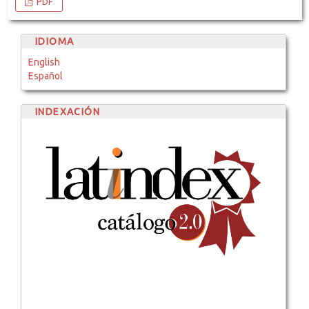
PDF
IDIOMA
English
Español
INDEXACIÓN