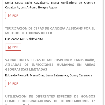
Sonia Sousa Melo Cavalcanti, María Auxiliadora de Queiroz
Cavalcanti, Luis Antonio Borges Aguiar
PDF
TIPIFICACION DE CEPAS DE CANDIDA ALBICANS POR EL
METODO DE TOXINAS KILLER
Luis Zaror, M.P. Valdevenito
PDF
VARIACION EN CEPAS DE MICROSPORUM CANIS Bodin,
AISLADAS DE INFECCIONES HUMANAS EN AREAS
GEOGRAFICAS LIMITADAS
Eduardo Piontelli, Maria Diaz, Lucia Salamanca, Dunny Casanova
PDF
UTILIZACION DE DIFERENTES ESPECIES DE HONGOS
COMO BIODEGRADADORAS DE HIDROCARBUROS l.: