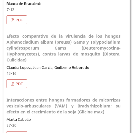
Blanca de Bracalenti
7-12
PDF
Efecto comparativo de la virulencia de los hongos
Aphanocladium album (preuss) Gams y Tolypocladium
cylindrosporum Gams (Deuteromycotina-
Hyphomycetes), contra larvas de mosquito (Diptera,
Culicidae)
Claudia Lopez, Juan García, Guillermo Reboredo
13-16
PDF
Interacciones entre hongos formadores de micorrizas
vesiculo-arbusculares (VAM) y Bradyrhizobium; su
efecto en el crecimiento de la soja (Glicine max)
Marta Cabello
27-30