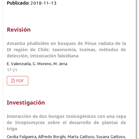
Publicado:
2018-11-13
Revisión
Amanita phalloides en bosques de Pinus radiata de la
IX región de Chile: taxonomía, toxinas, métodos de
detección, intoxicación faloidiana
E. Valenzuela, G. Moreno, M. Jeria
17-21
PDF
Investigación
Interacción de dos hongos toxicogénicos con una cepa
de Streptomyces sobre el desarrollo de plantas de
trigo
Cecilia Fulgueira, Alfredo Borghi, Marta Gattuso, Susana Gattuso,