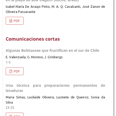
Isabel María De Araujo Pinto, M. A. Q. Cavalcanti, José Zanon de
Oliveira Passavante
PDF
Comunicaciones cortas
Algunas Boletaceae que fructifican en el sur de Chile
E. Valenzuela, G. Moreno, J. Grinbergs
1-5
PDF
Una técnica para preparaciones permanentes de
levaduras
Maria Simas, Lucilaide Oliveira, Lucinete de Queiroz, Sonia da
Silva
23-25