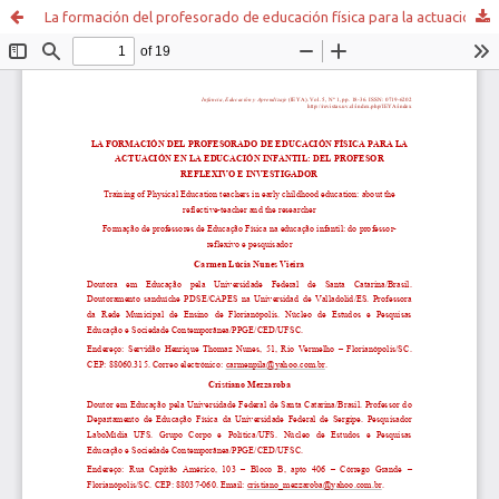
La formación del profesorado de educación física para la actuación en la educación infantil: del profesor reflexivo e investigador