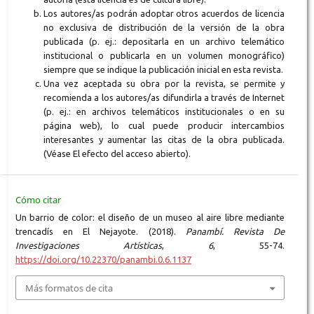
Los autores/as podrán adoptar otros acuerdos de licencia
no exclusiva de distribución de la versión de la obra
publicada (p. ej.: depositarla en un archivo telemático
institucional o publicarla en un volumen monográfico)
siempre que se indique la publicación inicial en esta revista.
Una vez aceptada su obra por la revista, se permite y
recomienda a los autores/as difundirla a través de Internet
(p. ej.: en archivos telemáticos institucionales o en su
página web), lo cual puede producir intercambios
interesantes y aumentar las citas de la obra publicada.
(Véase El efecto del acceso abierto).
Cómo citar
Un barrio de color: el diseño de un museo al aire libre mediante
trencadís en El Nejayote. (2018).
Panambí. Revista De
Investigaciones Artísticas
,
6
, 55-74.
https://doi.org/10.22370/panambi.0.6.1137
Más formatos de cita