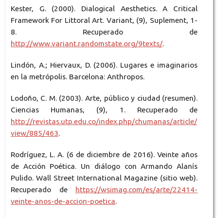
Kester, G. (2000). Dialogical Aesthetics. A Critical
Framework For Littoral Art. Variant, (9), Suplement, 1-
8. Recuperado de
http://www.variant.randomstate.org/9texts/
.
Lindón, A.; Hiervaux, D. (2006). Lugares e imaginarios
en la metrópolis. Barcelona: Anthropos.
Lodoño, C. M. (2003). Arte, público y ciudad (resumen).
Ciencias Humanas, (9), 1. Recuperado de
http://revistas.utp.edu.co/index.php/chumanas/article/
view/885/463
.
Rodríguez, L. A. (6 de diciembre de 2016). Veinte años
de Acción Poética. Un diálogo con Armando Alanís
Pulido. Wall Street International Magazine (sitio web).
Recuperado de
https://wsimag.com/es/arte/22414-
veinte-anos-de-accion-poetica
.