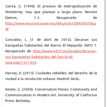
Garza, G. (1996). El proceso de metropolización de
Monterrey. Hay que planear a largo plazo. Revista
Demos, 1-2. Recuperado de
http://www.ejournal.unam.mx/dms/no07/DMS00708.p
df
González, L. (1 de abril de 2015). Decoran sus
banquetas habitantes del Barrio El Nejayote. INFO 7.
Recuperado de:
http://www.info7.mx/locales/decoran-
sus-banquetas-habitantes-del-barrio-el-
nejayote/1521454
.
Harvey, D. (2013). Ciudades rebeldes: del derecho de la
ciudad a la revolución urbana. Madrid: AKAL.
Kester, G. (2004). Conversation Pieces: Community and
Communication in Modern Art. University of California
Press: Berkeley.