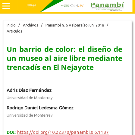
Inicio
/
Archivos
/
Panambí n. 6 Valparaíso jun. 2018
/
Artículos
Un barrio de color: el diseño de
un museo al aire libre mediante
trencadís en El Nejayote
Adris Díaz Fernández
Universidad de Monterrey
Rodrigo Daniel Ledesma Gómez
Universidad de Monterrey
DOI:
https://doi.org/10.22370/panambi.0.6.1137