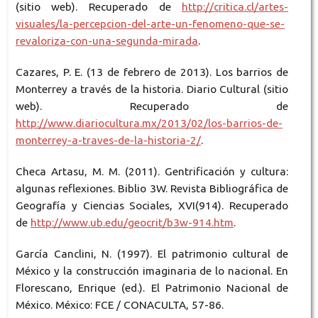
(sitio web). Recuperado de
http://critica.cl/artes-
visuales/la-percepcion-del-arte-un-fenomeno-que-se-
revaloriza-con-una-segunda-mirada
.
Cazares, P. E. (13 de febrero de 2013). Los barrios de
Monterrey a través de la historia. Diario Cultural (sitio
web). Recuperado de
http://www.diariocultura.mx/2013/02/los-barrios-de-
monterrey-a-traves-de-la-historia-2/
.
Checa Artasu, M. M. (2011). Gentrificación y cultura:
algunas reflexiones. Biblio 3W. Revista Bibliográfica de
Geografía y Ciencias Sociales, XVI(914). Recuperado
de
http://www.ub.edu/geocrit/b3w-914.htm
.
García Canclini, N. (1997). El patrimonio cultural de
México y la construcción imaginaria de lo nacional. En
Florescano, Enrique (ed.). El Patrimonio Nacional de
México. México: FCE / CONACULTA, 57-86.