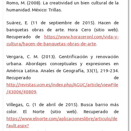
Romo, M. (2008). La creatividad un bien cultural de la
humanidad. México: Trillas.
Suárez, E. (11 de septiembre de 2015). Hacen de
banquetas obras de arte. Hora Cero (sitio web).
Recuperado de
https://www.horaceronl.com/vida-y-
cultura/hacen-de-banquetas-obras-de-arte
.
Vergara, C. M. (2013). Gentrificación y renovación
urbana. Abordajes conceptuales y expresiones en
América Latina. Anales de Geografía, 33(1), 219-234.
Recuperado de
http://revistas.ucm.es/index.php/AGUC/article/viewFile
/43006/40809
.
Villegas, G. (1 de abril de 2015). Busca barrio más
color. El Norte (sitio web). Recuperado de
https://www.elnorte.com/aplicacioneslibre/articulo/de
fault.aspx?