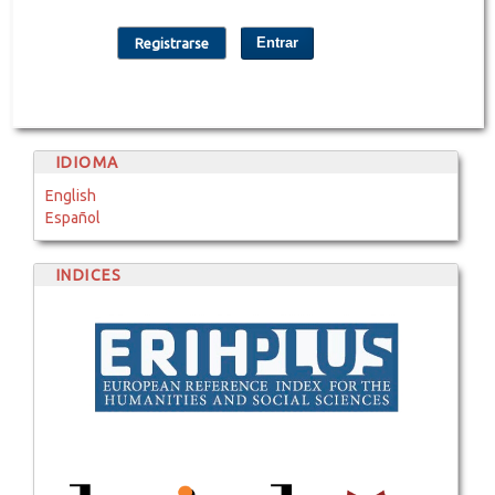
Entrar
Registrarse
IDIOMA
English
Español
INDICES