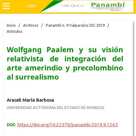
Inicio
/
Archivos
/
Panambí n. 9 Valparaíso DIC.2019
/
Artículos
Wolfgang Paalem y su visión
relativista de integración del
arte amerindio y precolombino
al surrealismo
Araceli María Barbosa
UNIVERSIDAD AUTÓNOMA DEL ESTADO DE MORELOS
DOI:
https://doi.org/10.22370/panambi.2019.9.1263