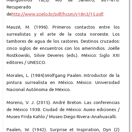
Recuperado
de
http://www.scielo.br/pdf/hcsm/v18n3/15.pdf
.
Mauzé, M. (1996). Primeros contactos entre los
surrealistas y el arte de la costa noroeste. Los
tambores de agua de los castores. Destinos cruzados:
cinco siglos de encuentros con los amerindios. Joëlle
Rostkowski, Silvie Deveres (eds.). México: Siglo XXI
editores / UNESCO.
Morales, L. (1984).Wolfgang Paalen. Introductor de la
pintura surrealista en México. México: Universidad
Nacional Autónoma de México.
Moreno, V. J. (2015). André Breton. Las conferencias
de México 1938. Ciudad de México: Auieo ediciones /
Museo Frida Kahlo / Museo Diego Rivera-Anahuacalli.
Paalen, W. (1942). Surprise et Inspiration, Dyn (2)