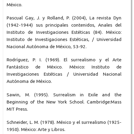
México.
Pascual Gay, J. y Rolland, P. (2004), La revista Dyn
(1942-1944) sus principales contenidos, Anales del
Instituto de Investigaciones Estéticas (84). México:
Instituto de Investigaciones Estéticas, / Universidad
Nacional Autónoma de México, 53-92.
Rodríguez, P. I. (1969). El surrealismo y el Arte
Fantástico de México. México: Instituto de
Investigaciones Estéticas / Universidad Nacional
Autónoma de México.
Sawin, M. (1995). Surrealism in Exile and the
Beginning of the New York School. Cambridge:Mass
MIT Press.
Schneider, L. M. (1978). México y el surrealismo (1925-
1950). México: Arte y Libros.