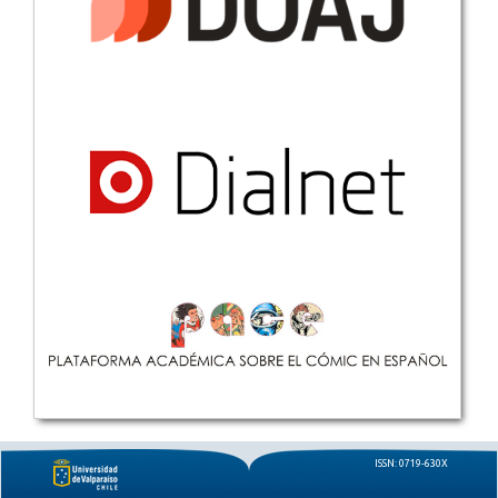
ISSN: 0719-630X