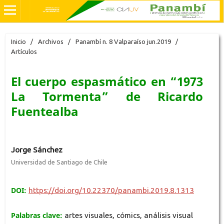
Inicio
/
Archivos
/
Panambí n. 8 Valparaíso jun.2019
/
Artículos
El cuerpo espasmático en “1973
La Tormenta” de Ricardo
Fuentealba
Jorge Sánchez
Universidad de Santiago de Chile
DOI:
https://doi.org/10.22370/panambi.2019.8.1313
Palabras clave:
artes visuales, cómics, análisis visual