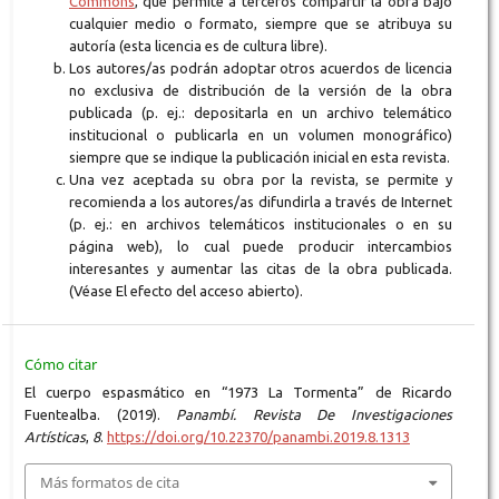
Commons
, que permite a terceros compartir la obra bajo
cualquier medio o formato, siempre que se atribuya su
autoría (esta licencia es de cultura libre).
Los autores/as podrán adoptar otros acuerdos de licencia
no exclusiva de distribución de la versión de la obra
publicada (p. ej.: depositarla en un archivo telemático
institucional o publicarla en un volumen monográfico)
siempre que se indique la publicación inicial en esta revista.
Una vez aceptada su obra por la revista, se permite y
recomienda a los autores/as difundirla a través de Internet
(p. ej.: en archivos telemáticos institucionales o en su
página web), lo cual puede producir intercambios
interesantes y aumentar las citas de la obra publicada.
(Véase El efecto del acceso abierto).
Cómo citar
El cuerpo espasmático en “1973 La Tormenta” de Ricardo
Fuentealba. (2019).
Panambí. Revista De Investigaciones
Artísticas
,
8
.
https://doi.org/10.22370/panambi.2019.8.1313
Más formatos de cita