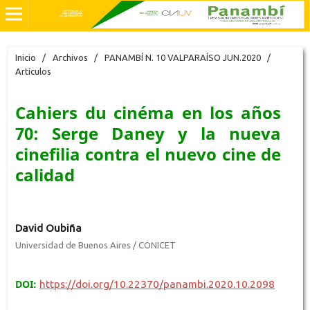
Inicio
/
Archivos
/
PANAMBÍ N. 10 VALPARAÍSO JUN.2020
/
Artículos
Cahiers du cinéma en los años
70: Serge Daney y la nueva
cinefilia contra el nuevo cine de
calidad
David Oubiña
Universidad de Buenos Aires / CONICET
DOI:
https://doi.org/10.22370/panambi.2020.10.2098