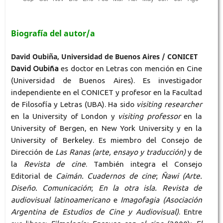
Biografía del autor/a
David Oubiña, Universidad de Buenos Aires / CONICET
David Oubiña
es doctor en Letras con mención en Cine
(Universidad de Buenos Aires). Es investigador
independiente en el CONICET y profesor en la Facultad
de Filosofía y Letras (UBA). Ha sido
visiting researcher
en la University of London y
visiting professor
en la
University of Bergen, en New York University y en la
University of Berkeley. Es miembro del Consejo de
Dirección de
Las Ranas (arte, ensayo y traducción)
y de
la
Revista de cine
. También integra el Consejo
Editorial de
Caimán. Cuadernos de cine
;
Ñawi (Arte.
Diseño. Comunicación
;
En la otra isla. Revista de
audiovisual latinoamericano
e
Imagofagia (Asociación
Argentina de Estudios de Cine y Audiovisual)
. Entre