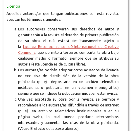
Licencia
Aquellos autores/as que tengan publicaciones con esta revista,
aceptan los términos siguientes:
Los autores/as conservarán sus derechos de autor y
garantizarán a la revista el derecho de primera publicación
de su obra, el cuál estará simultáneamente sujeto a
la
Licencia Reconocimiento 4.0 Internacional de Creative
Commons
, que permite a terceros compartir la obra bajo
cualquier medio o formato, siempre que se atribuya su
autoría (esta licencia es de cultura libre).
Los autores/as podrán adoptar otros acuerdos de licencia
no exclusiva de distribución de la versión de la obra
publicada (p. ej.: depositarla en un archivo telemático
institucional o publicarla en un volumen monográfico)
siempre que se indique la publicación inicial en esta revista.
Una vez aceptada su obra por la revista, se permite y
recomienda a los autores/as difundirla a través de Internet
(p. ej.: en archivos telemáticos institucionales o en su
página web), lo cual puede producir intercambios
interesantes y aumentar las citas de la obra publicada.
(Véase El efecto del acceso abierto).