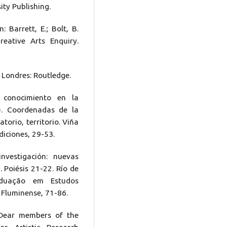
ty Publishing.
: Barrett, E.; Bolt, B.
reative Arts Enquiry.
 Londres: Routledge.
 conocimiento en la
d.). Coordenadas de la
atorio, territorio. Viña
diciones, 29-53.
nvestigación: nuevas
 Poiésis 21-22. Río de
aduação em Estudos
Fluminense, 71-86.
 Dear members of the