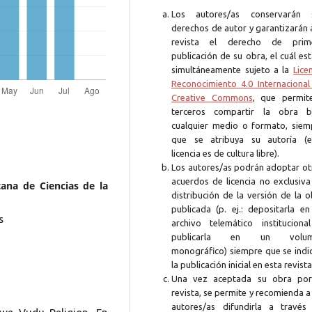
Los autores/as conservarán 
derechos de autor y garantizarán 
revista el derecho de prim
publicación de su obra, el cuál es
simultáneamente sujeto a la
Lice
Reconocimiento 4.0 Internacional
Creative Commons
, que permit
terceros compartir la obra b
cualquier medio o formato, siem
que se atribuya su autoría (e
licencia es de cultura libre).
Los autores/as podrán adoptar ot
acuerdos de licencia no exclusiva
tana de Ciencias de la
distribución de la versión de la 
publicada (p. ej.: depositarla en
s
archivo telemático instituciona
publicarla en un volum
monográfico) siempre que se indi
la publicación inicial en esta revista
Una vez aceptada su obra por
revista, se permite y recomienda a
autores/as difundirla a través