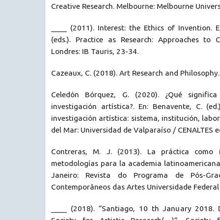
Creative Research. Melbourne: Melbourne Universi
____ (2011). Interest: the Ethics of Invention. En
(eds.). Practice as Research: Approaches to C
Londres: IB Tauris, 23-34.
Cazeaux, C. (2018). Art Research and Philosophy.
Celedón Bórquez, G. (2020). ¿Qué significa
investigación artística?. En: Benavente, C. (e
investigación artística: sistema, institución, labor
del Mar: Universidad de Valparaíso / CENALTES e
Contreras, M. J. (2013). La práctica como i
metodologías para la academia latinoamericana.
Janeiro: Revista do Programa de Pós-Gr
Contemporâneos das Artes Universidade Federal 
____ (2018). “Santiago, 10 th January 2018.