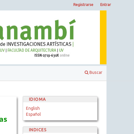
Registrarse
Entrar
Buscar
IDIOMA
English
Español
as
INDICES