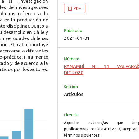
a la “investigación
les de investigadores
PDF
rdamos refieren a la
ca en la producción de
terdisciplinar. Junto a
Publicado
u desarrollo en Chile y
2021-01-31
niversidades chilenas
ión. El trabajo incluye
 acercarse a diferentes
o-práctica. Finalmente
Número
tado y de acuerdo a la
PANAMBÍ N. 11 VALPARAÍ
tidos por los autores.
DIC.2020
Sección
Artículos
Licencia
Aquellos autores/as que ten
publicaciones con esta revista, aceptan 
términos siguientes: