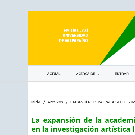
ACTUAL
ACERCA DE
ENTRAR
Inicio
/
Archivos
/
PANAMBÍ N. 11 VALPARAÍSO DIC.20
La expansión de la academi
en la investigación artística 