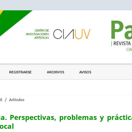
REGISTRARSE
ARCHIVOS
AVISOS
20
/
Artículos
a. Perspectivas, problemas y práctic
local