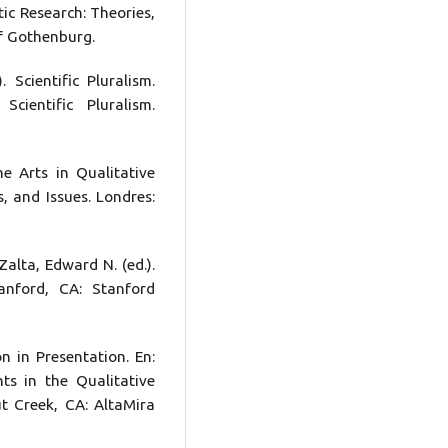
tic Research: Theories,
f Gothenburg.
. Scientific Pluralism.
cientific Pluralism.
he Arts in Qualitative
, and Issues. Londres:
Zalta, Edward N. (ed.).
anford, CA: Stanford
on in Presentation. En:
ints in the Qualitative
t Creek, CA: AltaMira