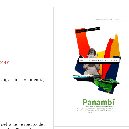
.2447
stigación, Academia,
del arte respecto del