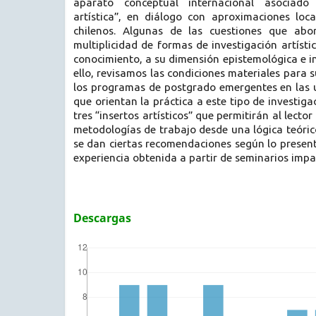
aparato conceptual internacional asociado 
artística”, en diálogo con aproximaciones loca
chilenos. Algunas de las cuestiones que abo
multiplicidad de formas de investigación artísti
conocimiento, a su dimensión epistemológica e in
ello, revisamos las condiciones materiales para s
los programas de postgrado emergentes en las u
que orientan la práctica a este tipo de investigac
tres “insertos artísticos” que permitirán al lector
metodologías de trabajo desde una lógica teóric
se dan ciertas recomendaciones según lo presen
experiencia obtenida a partir de seminarios impar
Descargas