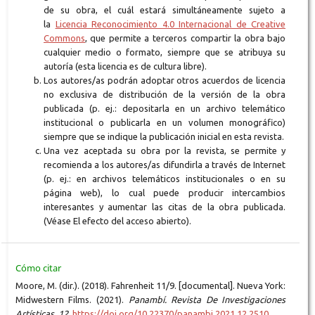
de su obra, el cuál estará simultáneamente sujeto a
la
Licencia Reconocimiento 4.0 Internacional de Creative
Commons
, que permite a terceros compartir la obra bajo
cualquier medio o formato, siempre que se atribuya su
autoría (esta licencia es de cultura libre).
Los autores/as podrán adoptar otros acuerdos de licencia
no exclusiva de distribución de la versión de la obra
publicada (p. ej.: depositarla en un archivo telemático
institucional o publicarla en un volumen monográfico)
siempre que se indique la publicación inicial en esta revista.
Una vez aceptada su obra por la revista, se permite y
recomienda a los autores/as difundirla a través de Internet
(p. ej.: en archivos telemáticos institucionales o en su
página web), lo cual puede producir intercambios
interesantes y aumentar las citas de la obra publicada.
(Véase El efecto del acceso abierto).
Cómo citar
Moore, M. (dir.). (2018). Fahrenheit 11/9. [documental]. Nueva York:
Midwestern Films. (2021).
Panambí. Revista De Investigaciones
Artísticas
,
12
.
https://doi.org/10.22370/panambi.2021.12.2510