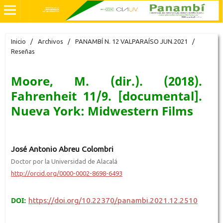
Inicio
/
Archivos
/
PANAMBÍ N. 12 VALPARAÍSO JUN.2021
/
Reseñas
Moore, M. (dir.). (2018).
Fahrenheit 11/9. [documental].
Nueva York: Midwestern Films
José Antonio Abreu Colombri
Doctor por la Universidad de Alacalá
http://orcid.org/0000-0002-8698-6493
DOI:
https://doi.org/10.22370/panambi.2021.12.2510