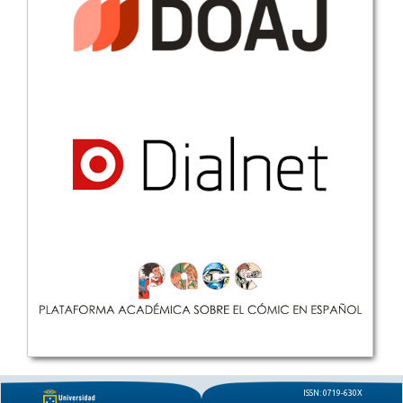
ISSN: 0719-630X