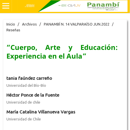
Inicio
/
Archivos
/
PANAMBÍ N. 14 VALPARAÍSO JUN.2022
/
Reseñas
“Cuerpo, Arte y Educación:
Experiencia en el Aula”
tania faúndez carreño
Universidad del Bío-Bío
Héctor Ponce de la Fuente
Universidad de chile
María Catalina Villanueva Vargas
Universidad de Chile