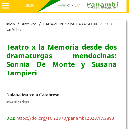
Inicio
/
Archivos
/
PANAMBÍ N. 17 VALPARAÍSO DIC. 2023
/
Artículos
Teatro x la Memoria desde dos
dramaturgas mendocinas:
Sonnia De Monte y Susana
Tampieri
Daiana Marcela Calabrese
Investigadora
DOI:
https://doi.org/10.22370/panambi.2023.17.3883