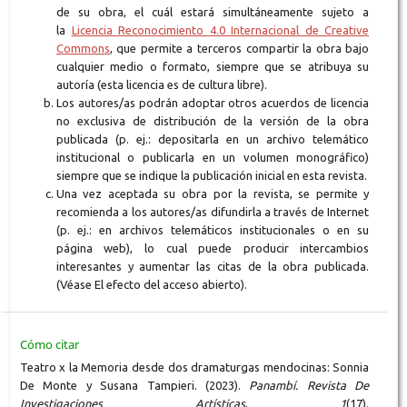
de su obra, el cuál estará simultáneamente sujeto a
la
Licencia Reconocimiento 4.0 Internacional de Creative
Commons
, que permite a terceros compartir la obra bajo
cualquier medio o formato, siempre que se atribuya su
autoría (esta licencia es de cultura libre).
Los autores/as podrán adoptar otros acuerdos de licencia
no exclusiva de distribución de la versión de la obra
publicada (p. ej.: depositarla en un archivo telemático
institucional o publicarla en un volumen monográfico)
siempre que se indique la publicación inicial en esta revista.
Una vez aceptada su obra por la revista, se permite y
recomienda a los autores/as difundirla a través de Internet
(p. ej.: en archivos telemáticos institucionales o en su
página web), lo cual puede producir intercambios
interesantes y aumentar las citas de la obra publicada.
(Véase El efecto del acceso abierto).
Cómo citar
Teatro x la Memoria desde dos dramaturgas mendocinas: Sonnia
De Monte y Susana Tampieri. (2023).
Panambí. Revista De
Investigaciones Artísticas
,
1
(17).