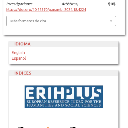
Investigaciones Artísticas
,
1
(18).
https://doi.org/10.22370/panambi.2024.18.4224
Más formatos de cita
IDIOMA
English
Español
INDICES