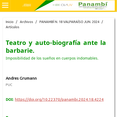
Inicio
/
Archivos
/
PANAMBÍ N. 18 VALPARAÍSO JUN. 2024
/
Artículos
Teatro y auto-biografía ante la
barbarie.
Imposibilidad de los sueños en cuerpos indomables.
Andres Grumann
PUC
DOI:
https://doi.org/10.22370/panambi.2024.18.4224