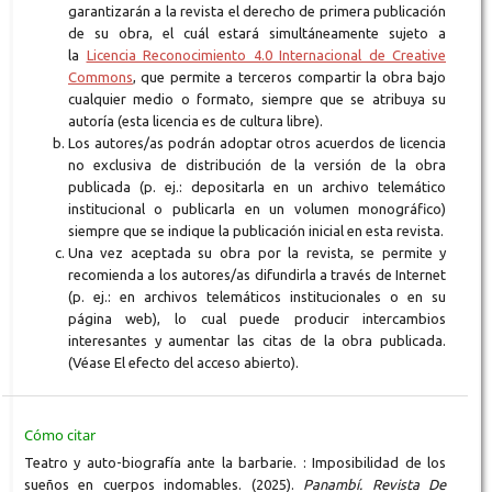
garantizarán a la revista el derecho de primera publicación
de su obra, el cuál estará simultáneamente sujeto a
la
Licencia Reconocimiento 4.0 Internacional de Creative
Commons
, que permite a terceros compartir la obra bajo
cualquier medio o formato, siempre que se atribuya su
autoría (esta licencia es de cultura libre).
Los autores/as podrán adoptar otros acuerdos de licencia
no exclusiva de distribución de la versión de la obra
publicada (p. ej.: depositarla en un archivo telemático
institucional o publicarla en un volumen monográfico)
siempre que se indique la publicación inicial en esta revista.
Una vez aceptada su obra por la revista, se permite y
recomienda a los autores/as difundirla a través de Internet
(p. ej.: en archivos telemáticos institucionales o en su
página web), lo cual puede producir intercambios
interesantes y aumentar las citas de la obra publicada.
(Véase El efecto del acceso abierto).
Cómo citar
Teatro y auto-biografía ante la barbarie. : Imposibilidad de los
sueños en cuerpos indomables. (2025).
Panambí. Revista De